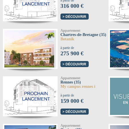
à partir de
316 000 €
Appartement
Chartres-de-Bretagne (35)
Botanik
à partir de
275 900 €
Appartement
Rennes (35)
My campus rennes i
à partir de
159 000 €
Appartement