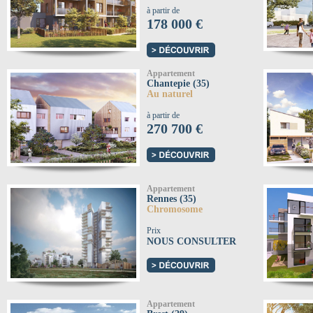
à partir de
178 000 €
Appartement
Chantepie (35)
Au naturel
à partir de
270 700 €
Appartement
Rennes (35)
Chromosome
Prix
NOUS CONSULTER
Appartement