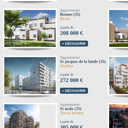
Appartement
Rennes (35)
Riveo
à partir de
208 000 €
Appartement
St jacques de la lande (35)
Orphea
à partir de
272 000 €
Appartement
St malo (35)
Terres brunes
à partir de
305 000 €