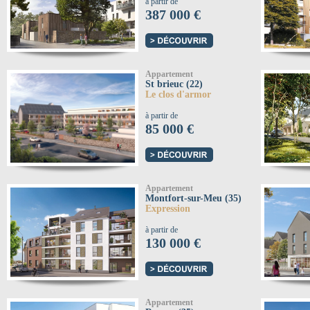
à partir de
387 000 €
Appartement
St brieuc (22)
Le clos d'armor
à partir de
85 000 €
Appartement
Montfort-sur-Meu (35)
Expression
à partir de
130 000 €
Appartement