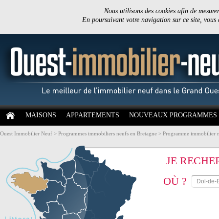
Nous utilisons des cookies afin de mesurer 
En poursuivant votre navigation sur ce site, vous
MAISONS
APPARTEMENTS
NOUVEAUX PROGRAMMES
Ouest Immobilier Neuf
>
Programmes immobiliers neufs en Bretagne
>
Programme immobilier neu
JE RECHE
OÙ ?