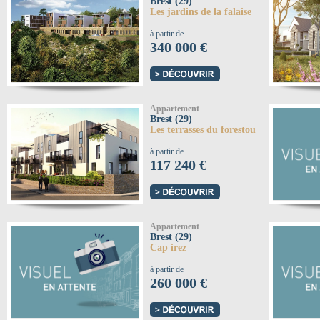
Brest (29)
Les jardins de la falaise
à partir de
340 000 €
Appartement
Brest (29)
Les terrasses du forestou
à partir de
117 240 €
Appartement
Brest (29)
Cap irez
à partir de
260 000 €