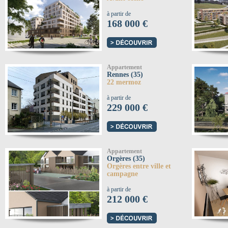
à partir de
168 000 €
Appartement
Rennes (35)
22 mermoz
à partir de
229 000 €
Appartement
Orgères (35)
Orgères entre ville et
campagne
à partir de
212 000 €