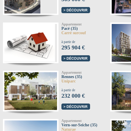
Appartement
Pacé (35)
Carré surcouf
à partir de
295 904 €
Appartement
Rennes (35)
Uniparc
à partir de
232 000 €
Appartement
Vern-sur-Seiche (35)
Naturae