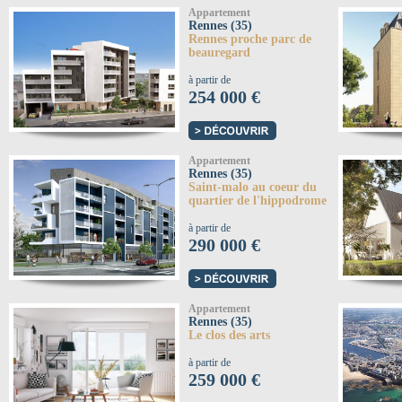
Appartement
Rennes (35)
Rennes proche parc de
beauregard
à partir de
254 000 €
Appartement
Rennes (35)
Saint-malo au coeur du
quartier de l'hippodrome
à partir de
290 000 €
Appartement
Rennes (35)
Le clos des arts
à partir de
259 000 €