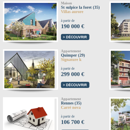
Maison
St sulpice la foret (35)
Villas aurore
à partir de
190 000 €
Appartement
Quimper (29)
Signature k
à partir de
299 000 €
Appartement
Rennes (35)
Carré nova
à partir de
106 700 €