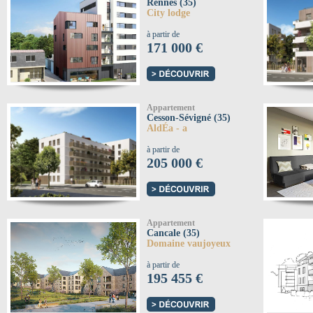
Rennes (35)
City lodge
à partir de
171 000 €
Appartement
Cesson-Sévigné (35)
AldÉa - a
à partir de
205 000 €
Appartement
Cancale (35)
Domaine vaujoyeux
à partir de
195 455 €