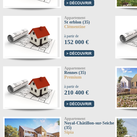
Appartement
St erblon (35)
Clémentine
à partir de
152 000 €
Appartement
Rennes (35)
Premium
à partir de
210 400 €
Appartement
Noyal-Châtillon-sur-Seiche
(35)
Sipia