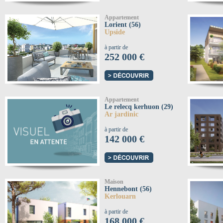
Appartement
Lorient (56)
Upside
à partir de
252 000 €
Appartement
Le relecq kerhuon (29)
Ar jardinic
à partir de
142 000 €
Maison
Hennebont (56)
Kerlouarn
à partir de
168 000 €