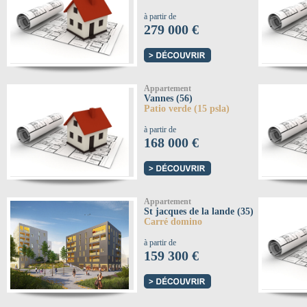
à partir de
279 000 €
Appartement
Vannes (56)
Patio verde (15 psla)
à partir de
168 000 €
Appartement
St jacques de la lande (35)
Carré domino
à partir de
159 300 €