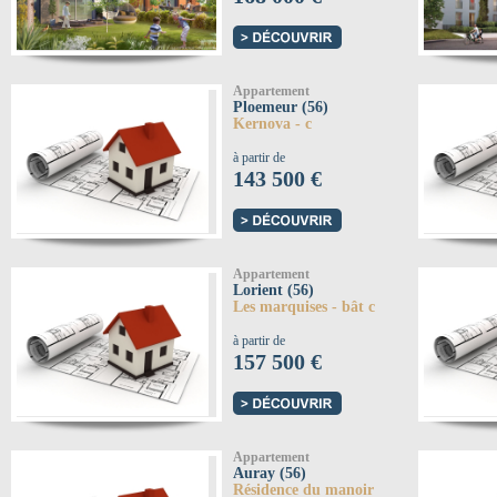
Appartement
Ploemeur (56)
Kernova - c
à partir de
143 500 €
Appartement
Lorient (56)
Les marquises - bât c
à partir de
157 500 €
Appartement
Auray (56)
Résidence du manoir