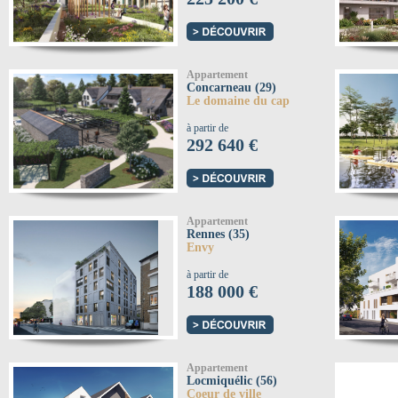
Appartement
Concarneau (29)
Le domaine du cap
à partir de
292 640 €
Appartement
Rennes (35)
Envy
à partir de
188 000 €
Appartement
Locmiquélic (56)
Coeur de ville