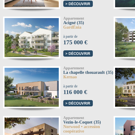
Appartement
Acigné (35)
GardÉnia
à partir de
175 000 €
Appartement
La chapelle thouarault (35)
Kernao
à partir de
116 000 €
Appartement
Vezin-le-Coquet (35)
Norwood • accession
coopérative