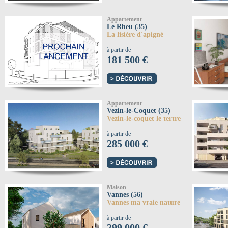
Appartement
Le Rheu (35)
La lisière d'apigné
à partir de
181 500 €
Appartement
Vezin-le-Coquet (35)
Vezin-le-coquet le tertre
à partir de
285 000 €
Maison
Vannes (56)
Vannes ma vraie nature
à partir de
299 000 €