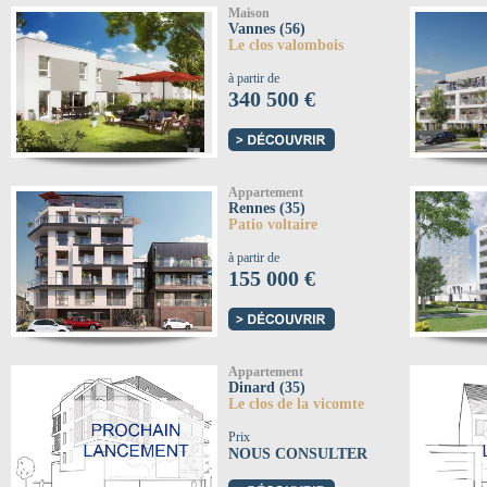
Maison
Vannes (56)
Le clos valombois
à partir de
340 500 €
Appartement
Rennes (35)
Patio voltaire
à partir de
155 000 €
Appartement
Dinard (35)
Le clos de la vicomte
Prix
NOUS CONSULTER