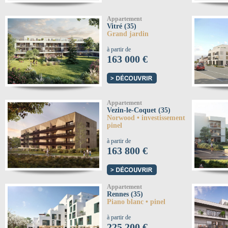
Appartement
Vitré (35)
Grand jardin
à partir de
163 000 €
Appartement
Vezin-le-Coquet (35)
Norwood • investissement
pinel
à partir de
163 800 €
Appartement
Rennes (35)
Piano blanc • pinel
à partir de
225 200 €