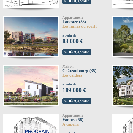
Appartement
Lanester (56)
Les hunes du scorff
à partir de
83 000 €
Maison
Châteaubourg (35)
Les calders
à partir de
189 000 €
Appartement
Vannes (56)
A capella