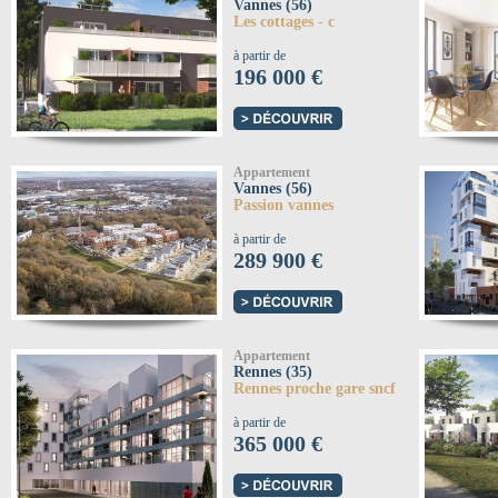
Vannes (56)
Les cottages - c
à partir de
196 000 €
Appartement
Vannes (56)
Passion vannes
à partir de
289 900 €
Appartement
Rennes (35)
Rennes proche gare sncf
à partir de
365 000 €