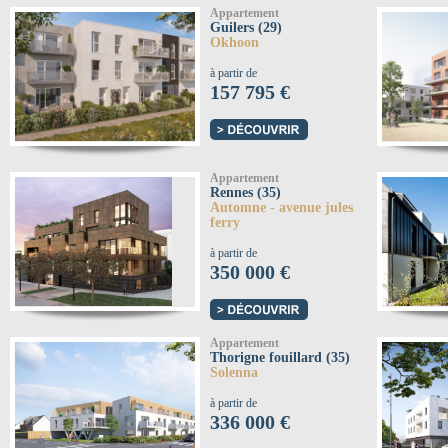
Appartement
Guilers (29)
Okhoon
à partir de
157 795 €
Appartement
Rennes (35)
Automne - avenue jules
ferry
à partir de
350 000 €
Appartement
Thorigne fouillard (35)
Solenna
à partir de
336 000 €