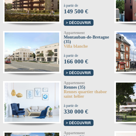
à partir de
149 500 €
Appartement
Montauban-de-Bretagne
(35)
Villa blanche
à partir de
166 000 €
Appartement
Rennes (35)
Rennes quartier thabor
saint hélier
à partir de
330 000 €
Appartement