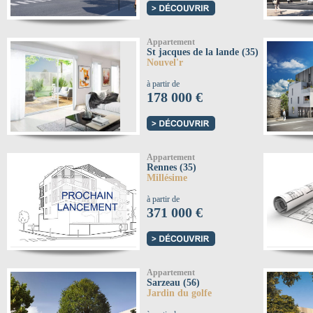
Appartement
St jacques de la lande (35)
Nouvel'r
à partir de
178 000 €
Appartement
Rennes (35)
Millésime
à partir de
371 000 €
Appartement
Sarzeau (56)
Jardin du golfe