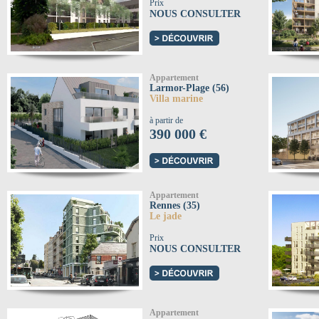
Prix
NOUS CONSULTER
Appartement
Larmor-Plage (56)
Villa marine
à partir de
390 000 €
Appartement
Rennes (35)
Le jade
Prix
NOUS CONSULTER
Appartement