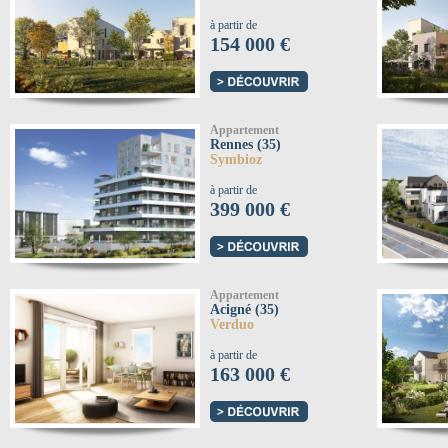
à partir de
154 000 €
Appartement
Rennes (35)
Symbioz
à partir de
399 000 €
Appartement
Acigné (35)
Verduo
à partir de
163 000 €