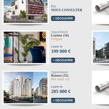
Prix
NOUS CONSULTER
Appartement
Lorient (56)
Frégate
à partir de
199 000 €
Appartement
Rennes (35)
Ilet saint cyr
à partir de
205 000 €