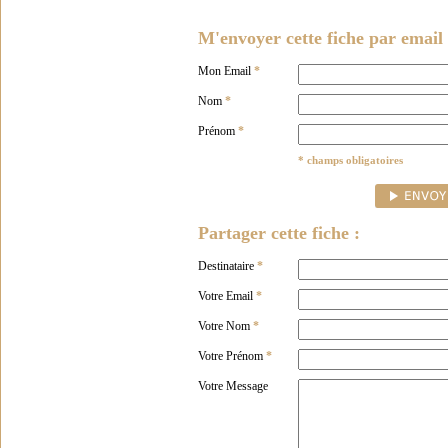
M'envoyer cette fiche par email 
Mon Email
*
Nom
*
Prénom
*
* champs obligatoires
Partager cette fiche :
Destinataire
*
Votre Email
*
Votre Nom
*
Votre Prénom
*
Votre Message