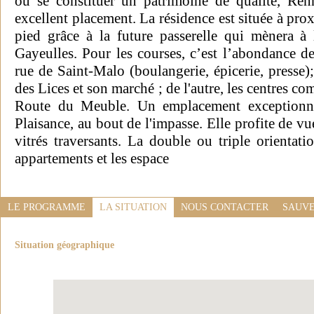
ou se constituer un patrimoine de qualité, Renn
excellent placement. La résidence est située à prox
pied grâce à la future passerelle qui mènera à
Gayeulles. Pour les courses, c’est l’abondance d
rue de Saint-Malo (boulangerie, épicerie, presse)
des Lices et son marché ; de l'autre, les centres co
Route du Meuble. Un emplacement exceptionne
Plaisance, au bout de l'impasse. Elle profite de vu
vitrés traversants. La double ou triple orientati
appartements et les espace
LE PROGRAMME
LA SITUATION
NOUS CONTACTER
SAUVE
Situation géographique