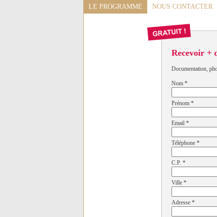
LE PROGRAMME
NOUS CONTACTER
Recevoir + 
Documentation, photo
Nom
*
Prénom
*
Email
*
Téléphone
*
C.P.
*
Ville
*
Adresse
*