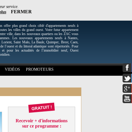
eur service.
FERMER
plus
re plus grand choix ciblé d'appartements neufs à
utes les villes du grand ouest. Votre futur appartement
entre ville, dans les nouveaux quartiers ou les ZAC vous
grammes. Les nouveaux appartements neufs à Nantes,
Lorient, Saint Malo, La Baule, Quimper, Brest, Caen,
 de l’ouest et du littoral atlantique sont répertoriés. Pour
 et pour les actualités de l’immobilier neuf, Ouest
otidien.
VIDÉOS
PROMOTEURS
Recevoir + d'informations
sur ce programme :