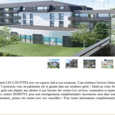
gérée LES GAVOTTES avec ses espaces club et son restaurant. Cette résidence Services Sénio
Construisez vous un patrimoine sûr et garanti dans une résidence gérée ! Située au coeur d'
 goût sont adaptés aux attentes et aux besoins des seniors.Les services, restauration et espac
vices seniors DOMITYS. pour tout renseignements complémentaires rencontrons nous dans not
ntaires, prenez vite contact avec nos conseillers ! Pour toutes informations complémentaire