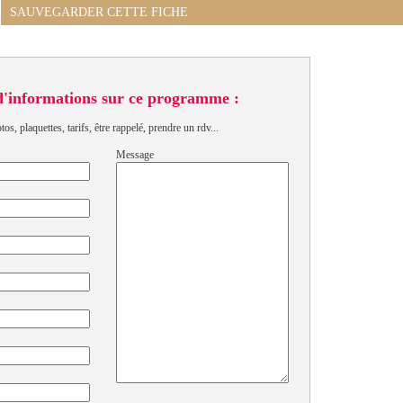
SAUVEGARDER CETTE FICHE
d'informations sur ce programme :
s, plaquettes, tarifs, être rappelé, prendre un rdv...
Message