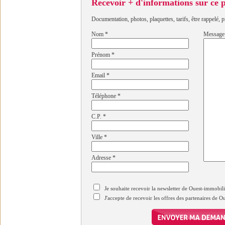
Recevoir + d'informations sur ce
Documentation, photos, plaquettes, tarifs, être rappelé, p
Nom
*
Message
Prénom
*
Email
*
Téléphone
*
C.P.
*
Ville
*
Adresse
*
Je souhaite recevoir la newsletter de Ouest-immobil
J'accepte de recevoir les offres des partenaires de 