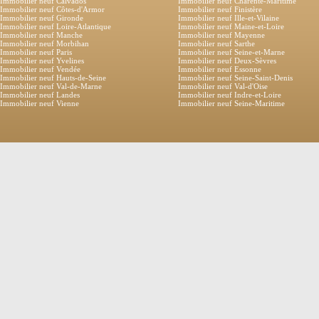
Immobilier neuf Calvados
Immobilier neuf Charente-Maritime
Immobilier neuf Côtes-d'Armor
Immobilier neuf Finistère
Immobilier neuf Gironde
Immobilier neuf Ille-et-Vilaine
Immobilier neuf Loire-Atlantique
Immobilier neuf Maine-et-Loire
Immobilier neuf Manche
Immobilier neuf Mayenne
Immobilier neuf Morbihan
Immobilier neuf Sarthe
Immobilier neuf Paris
Immobilier neuf Seine-et-Marne
Immobilier neuf Yvelines
Immobilier neuf Deux-Sèvres
Immobilier neuf Vendée
Immobilier neuf Essonne
Immobilier neuf Hauts-de-Seine
Immobilier neuf Seine-Saint-Denis
Immobilier neuf Val-de-Marne
Immobilier neuf Val-d'Oise
Immobilier neuf Landes
Immobilier neuf Indre-et-Loire
Immobilier neuf Vienne
Immobilier neuf Seine-Maritime