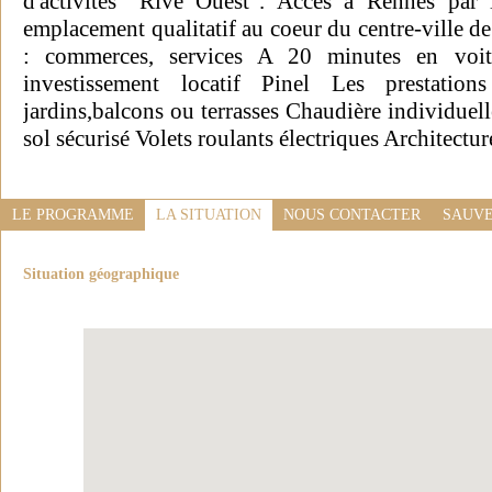
d'activités "Rive Ouest". Accès à Rennes par
emplacement qualitatif au coeur du centre-ville de
: commerces, services A 20 minutes en voi
investissement locatif Pinel Les prestatio
jardins,balcons ou terrasses Chaudière individuel
sol sécurisé Volets roulants électriques Architectur
LE PROGRAMME
LA SITUATION
NOUS CONTACTER
SAUVE
Situation géographique