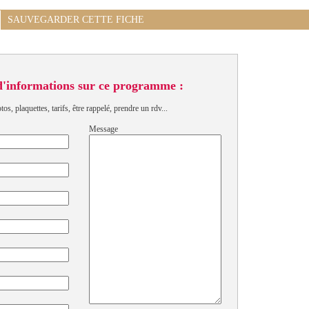
SAUVEGARDER CETTE FICHE
d'informations sur ce programme :
s, plaquettes, tarifs, être rappelé, prendre un rdv...
Message