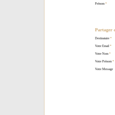
Prénom
*
Partager c
Destinataire
*
Votre Email
*
Votre Nom
*
Votre Prénom
*
Votre Message