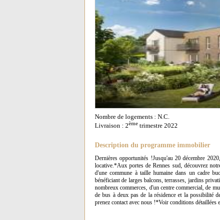
Nombre de logements : N.C.
ème
Livraison : 2
trimestre 2022
Description du programme immobilier
Dernières opportunités !Jusqu'au 20 décembre 2020, N
locative.*Aux portes de Rennes sud, découvrez notre
d'une commune à taille humaine dans un cadre buc
bénéficiant de larges balcons, terrasses, jardins priva
nombreux commerces, d'un centre commercial, de multipl
de bus à deux pas de la résidence et la possibilité
prenez contact avec nous !*Voir conditions détaillées 