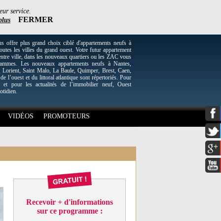
eur service.
FERMER
plus
re plus grand choix ciblé d'appartements neufs à
utes les villes du grand ouest. Votre futur appartement
entre ville, dans les nouveaux quartiers ou les ZAC vous
grammes. Les nouveaux appartements neufs à Nantes,
Lorient, Saint Malo, La Baule, Quimper, Brest, Caen,
 de l’ouest et du littoral atlantique sont répertoriés. Pour
 et pour les actualités de l’immobilier neuf, Ouest
otidien.
VIDÉOS
PROMOTEURS
Recevoir + d'informations
sur ce programme :