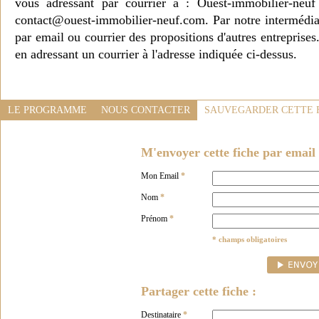
vous adressant par courrier à : Ouest-immobilier-ne
contact@ouest-immobilier-neuf.com. Par notre intermédia
par email ou courrier des propositions d'autres entreprise
en adressant un courrier à l'adresse indiquée ci-dessus.
LE PROGRAMME
NOUS CONTACTER
SAUVEGARDER CETTE 
M'envoyer cette fiche par email 
Mon Email
*
Nom
*
Prénom
*
* champs obligatoires
Partager cette fiche :
Destinataire
*