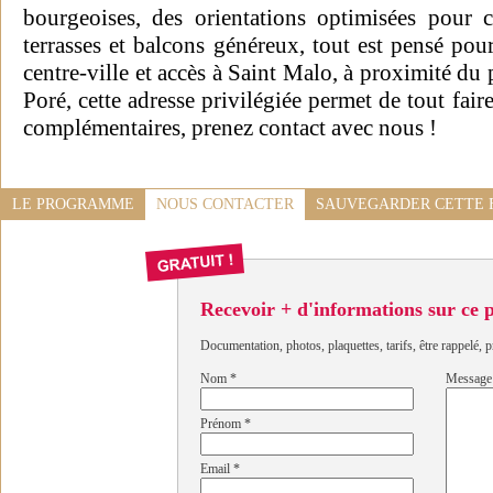
bourgeoises, des orientations optimisées pour 
terrasses et balcons généreux, tout est pensé pou
centre-ville et accès à Saint Malo, à proximité du 
Poré, cette adresse privilégiée permet de tout fair
complémentaires, prenez contact avec nous !
LE PROGRAMME
NOUS CONTACTER
SAUVEGARDER CETTE 
Recevoir + d'informations sur ce
Documentation, photos, plaquettes, tarifs, être rappelé, p
Nom
*
Message
Prénom
*
Email
*