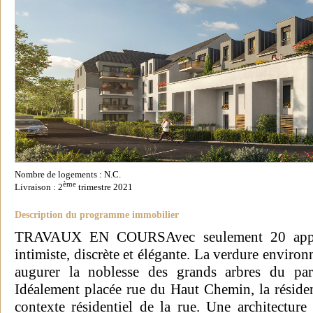
Nombre de logements : N.C.
ème
Livraison : 2
trimestre 2021
Description du programme immobilier
TRAVAUX EN COURSAvec seulement 20 appar
intimiste, discrète et élégante. La verdure environ
augurer la noblesse des grands arbres du pa
Idéalement placée rue du Haut Chemin, la résiden
contexte résidentiel de la rue. Une architecture