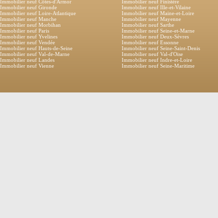
Immobilier neuf Côtes-d'Armor
Immobilier neuf Finistère
Immobilier neuf Gironde
Immobilier neuf Ille-et-Vilaine
Immobilier neuf Loire-Atlantique
Immobilier neuf Maine-et-Loire
Immobilier neuf Manche
Immobilier neuf Mayenne
Immobilier neuf Morbihan
Immobilier neuf Sarthe
Immobilier neuf Paris
Immobilier neuf Seine-et-Marne
Immobilier neuf Yvelines
Immobilier neuf Deux-Sèvres
Immobilier neuf Vendée
Immobilier neuf Essonne
Immobilier neuf Hauts-de-Seine
Immobilier neuf Seine-Saint-Denis
Immobilier neuf Val-de-Marne
Immobilier neuf Val-d'Oise
Immobilier neuf Landes
Immobilier neuf Indre-et-Loire
Immobilier neuf Vienne
Immobilier neuf Seine-Maritime