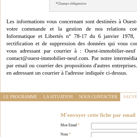
*Champs obligatoires
Les informations vous concernant sont destinées à Ouest
votre commande et la gestion de nos relations co
Informatique et Libertés n° 78-17 du 6 janvier 1978, 
rectification et de suppression des données qui vous c
vous adressant par courrier à : Ouest-immobilier-ne
contact@ouest-immobilier-neuf.com. Par notre intermédia
par email ou courrier des propositions d'autres entreprise
en adressant un courrier à l'adresse indiquée ci-dessus.
LE PROGRAMME
LA SITUATION
NOUS CONTACTER
SAUVE
M'envoyer cette fiche par email 
Mon Email
*
Nom
*