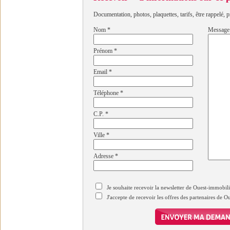
Documentation, photos, plaquettes, tarifs, être rappelé, p
Nom
*
Message
Prénom
*
Email
*
Téléphone
*
C.P.
*
Ville
*
Adresse
*
Je souhaite recevoir la newsletter de Ouest-immobil
J'accepte de recevoir les offres des partenaires de 