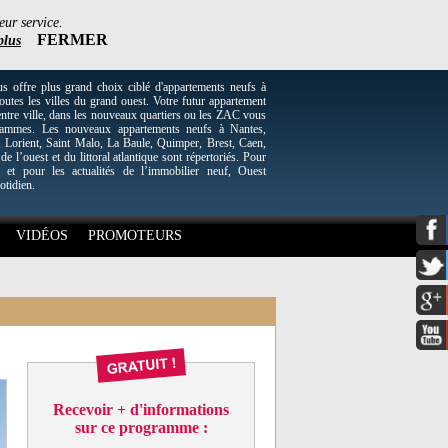
eur service.
FERMER
plus
re plus grand choix ciblé d'appartements neufs à
utes les villes du grand ouest. Votre futur appartement
entre ville, dans les nouveaux quartiers ou les ZAC vous
grammes. Les nouveaux appartements neufs à Nantes,
Lorient, Saint Malo, La Baule, Quimper, Brest, Caen,
 de l’ouest et du littoral atlantique sont répertoriés. Pour
 et pour les actualités de l’immobilier neuf, Ouest
otidien.
VIDÉOS
PROMOTEURS
Recevoir + d'informations
sur ce programme :