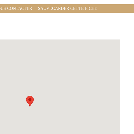
US CONTACTER
SAUVEGARDER CETTE FICHE