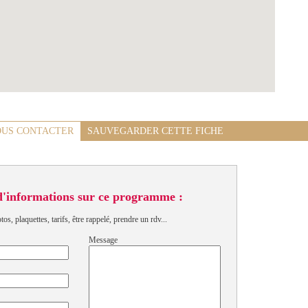
US CONTACTER
SAUVEGARDER CETTE FICHE
d'informations sur ce programme :
s, plaquettes, tarifs, être rappelé, prendre un rdv...
Message