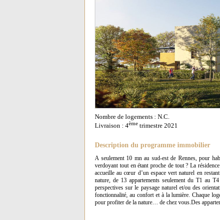
Nombre de logements : N.C.
ème
Livraison : 4
trimestre 2021
Description du programme immobilier
A seulement 10 mn au sud-est de Rennes, pour habit
verdoyant tout en étant proche de tout ? La résidenc
accueille au cœur d’un espace vert naturel en restant
nature, de 13 appartements seulement du T1 au T4 d
perspectives sur le paysage naturel et/ou des orientati
fonctionnalité, au confort et à la lumière. Chaque lo
pour profiter de la nature… de chez vous.Des apparteme