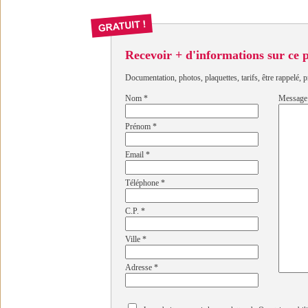
Recevoir + d'informations sur ce
Documentation, photos, plaquettes, tarifs, être rappelé, p
Nom
*
Message
Prénom
*
Email
*
Téléphone
*
C.P.
*
Ville
*
Adresse
*