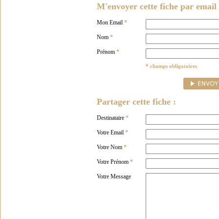
M'envoyer cette fiche par email 
Mon Email
*
Nom
*
Prénom
*
* champs obligatoires
Partager cette fiche :
Destinataire
*
Votre Email
*
Votre Nom
*
Votre Prénom
*
Votre Message