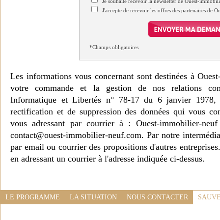
Je souhaite recevoir la newsletter de Ouest-immobil
J'accepte de recevoir les offres des partenaires de 
*Champs obligatoires
Les informations vous concernant sont destinées à Ouest
votre commande et la gestion de nos relations co
Informatique et Libertés n° 78-17 du 6 janvier 1978, 
rectification et de suppression des données qui vous c
vous adressant par courrier à : Ouest-immobilier-ne
contact@ouest-immobilier-neuf.com. Par notre intermédia
par email ou courrier des propositions d'autres entreprise
en adressant un courrier à l'adresse indiquée ci-dessus.
LE PROGRAMME
LA SITUATION
NOUS CONTACTER
SAUVE