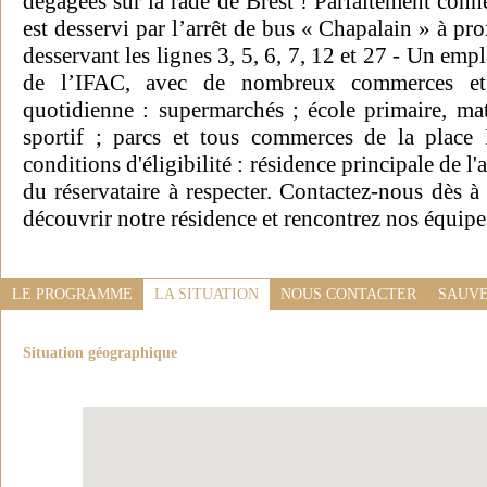
dégagées sur la rade de Brest ! Parfaitement connec
est desservi par l’arrêt de bus « Chapalain » à pr
desservant les lignes 3, 5, 6, 7, 12 et 27 - Un emp
de l’IFAC, avec de nombreux commerces et s
quotidienne : supermarchés ; école primaire, mate
sportif ; parcs et tous commerces de la place 
conditions d'éligibilité : résidence principale de l
du réservataire à respecter. Contactez-nous dès 
découvrir notre résidence et rencontrez nos équipe
LE PROGRAMME
LA SITUATION
NOUS CONTACTER
SAUVE
Situation géographique