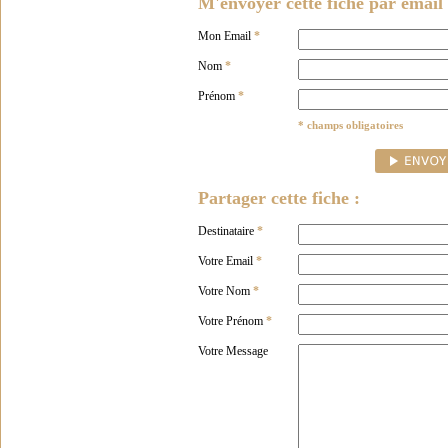
M'envoyer cette fiche par email 
Mon Email
*
Nom
*
Prénom
*
* champs obligatoires
Partager cette fiche :
Destinataire
*
Votre Email
*
Votre Nom
*
Votre Prénom
*
Votre Message