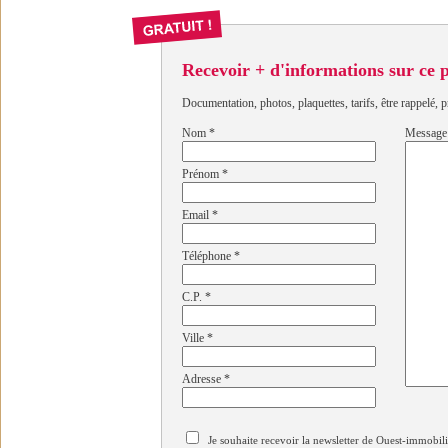
Recevoir + d'informations sur ce
Documentation, photos, plaquettes, tarifs, être rappelé, p
Nom
*
Message
Prénom
*
Email
*
Téléphone
*
C.P.
*
Ville
*
Adresse
*
Je souhaite recevoir la newsletter de Ouest-immobil