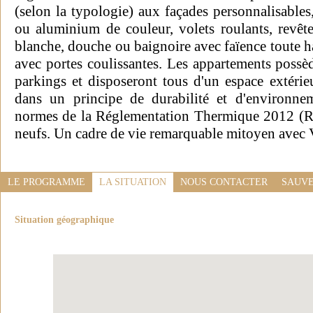
(selon la typologie) aux façades personnalisable
ou aluminium de couleur, volets roulants, revêt
blanche, douche ou baignoire avec faïence toute h
avec portes coulissantes. Les appartements possè
parkings et disposeront tous d'un espace extérie
dans un principe de durabilité et d'environne
normes de la Réglementation Thermique 2012 (R
neufs. Un cadre de vie remarquable mitoyen avec
LE PROGRAMME
LA SITUATION
NOUS CONTACTER
SAUVE
Situation géographique