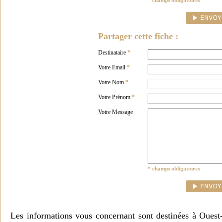
* champs obligatoires
Partager cette fiche :
Destinataire
*
Votre Email
*
Votre Nom
*
Votre Prénom
*
Votre Message
* champs obligatoires
Les informations vous concernant sont destinées à Ouest