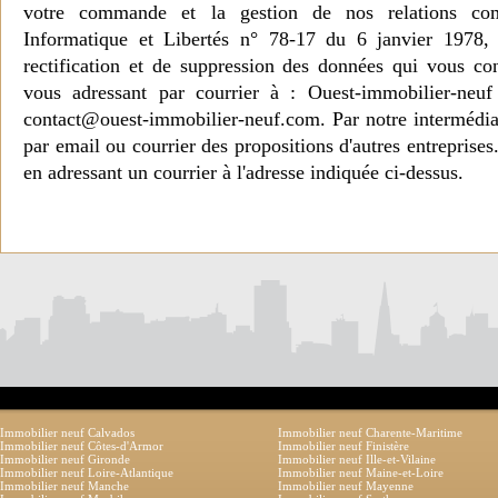
votre commande et la gestion de nos relations co
Informatique et Libertés n° 78-17 du 6 janvier 1978, 
rectification et de suppression des données qui vous c
vous adressant par courrier à : Ouest-immobilier-ne
contact@ouest-immobilier-neuf.com. Par notre intermédia
par email ou courrier des propositions d'autres entreprise
en adressant un courrier à l'adresse indiquée ci-dessus.
Immobilier neuf Calvados
Immobilier neuf Charente-Maritime
Immobilier neuf Côtes-d'Armor
Immobilier neuf Finistère
Immobilier neuf Gironde
Immobilier neuf Ille-et-Vilaine
Immobilier neuf Loire-Atlantique
Immobilier neuf Maine-et-Loire
Immobilier neuf Manche
Immobilier neuf Mayenne