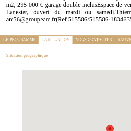
m2, 295 000 € garage double inclusEspace de vent
Lanester, ouvert du mardi ou samedi.Thie
arc56@groupearc.fr(Ref.515586/515586-183463
LE PROGRAMME
LA SITUATION
NOUS CONTACTER
SAUVE
Situation géographique