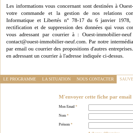
Les informations vous concernant sont destinées à Ouest
votre commande et la gestion de nos relations co
Informatique et Libertés n° 78-17 du 6 janvier 1978, 
rectification et de suppression des données qui vous c
vous adressant par courrier à : Ouest-immobilier-ne
contact@ouest-immobilier-neuf.com. Par notre intermédia
par email ou courrier des propositions d'autres entreprise
en adressant un courrier à l'adresse indiquée ci-dessus.
LE PROGRAMME
LA SITUATION
NOUS CONTACTER
SAUVE
M'envoyer cette fiche par email 
Mon Email
*
Nom
*
Prénom
*