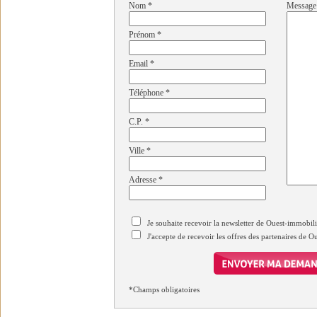
Nom
*
Message
Prénom
*
Email
*
Téléphone
*
C.P.
*
Ville
*
Adresse
*
Je souhaite recevoir la newsletter de Ouest-immobil
J'accepte de recevoir les offres des partenaires de 
*Champs obligatoires