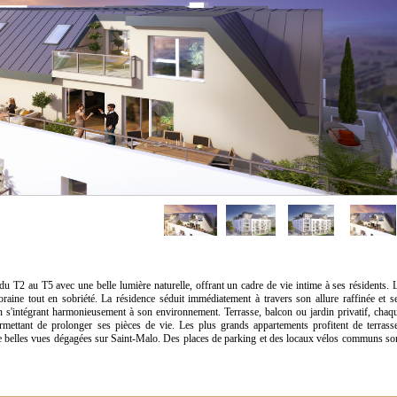
 au T5 avec une belle lumière naturelle, offrant un cadre de vie intime à ses résidents. 
oraine tout en sobriété. La résidence séduit immédiatement à travers son allure raffinée et s
en s'intégrant harmonieusement à son environnement. Terrasse, balcon ou jardin privatif, chaq
ermettant de prolonger ses pièces de vie. Les plus grands appartements profitent de terrass
 de belles vues dégagées sur Saint-Malo. Des places de parking et des locaux vélos communs so