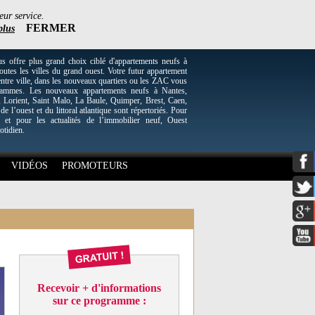
eur service.
FERMER
plus
re plus grand choix ciblé d'appartements neufs à
utes les villes du grand ouest. Votre futur appartement
entre ville, dans les nouveaux quartiers ou les ZAC vous
grammes. Les nouveaux appartements neufs à Nantes,
Lorient, Saint Malo, La Baule, Quimper, Brest, Caen,
 de l’ouest et du littoral atlantique sont répertoriés. Pour
 et pour les actualités de l’immobilier neuf, Ouest
otidien.
VIDÉOS
PROMOTEURS
Recevoir + d'informations
sur ce programme :