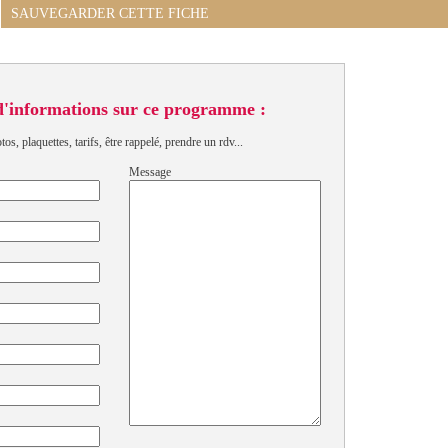
SAUVEGARDER CETTE FICHE
d'informations sur ce programme :
s, plaquettes, tarifs, être rappelé, prendre un rdv...
Message