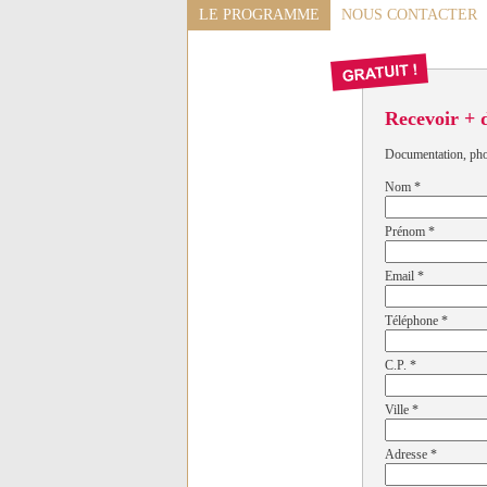
LE PROGRAMME
NOUS CONTACTER
Recevoir + 
Documentation, photo
Nom
*
Prénom
*
Email
*
Téléphone
*
C.P.
*
Ville
*
Adresse
*