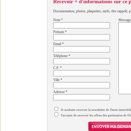
Recevoir + d'informations sur ce
Documentation, photos, plaquettes, tarifs, être rappelé, p
Nom
*
Message
Prénom
*
Email
*
Téléphone
*
C.P.
*
Ville
*
Adresse
*
Je souhaite recevoir la newsletter de Ouest-immobil
J'accepte de recevoir les offres des partenaires de 