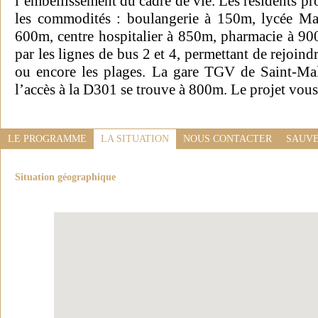
l’embellissement du cadre de vie. Les résidents pro
les commodités : boulangerie à 150m, lycée Ma
600m, centre hospitalier à 850m, pharmacie à 900
par les lignes de bus 2 et 4, permettant de rejoind
ou encore les plages. La gare TGV de Saint-Ma
l’accès à la D301 se trouve à 800m. Le projet vo
LE PROGRAMME
LA SITUATION
NOUS CONTACTER
SAUVE
Situation géographique