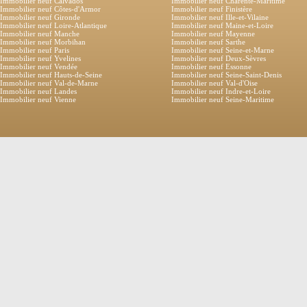
Immobilier neuf Calvados
Immobilier neuf Charente-Maritime
Immobilier neuf Côtes-d'Armor
Immobilier neuf Finistère
Immobilier neuf Gironde
Immobilier neuf Ille-et-Vilaine
Immobilier neuf Loire-Atlantique
Immobilier neuf Maine-et-Loire
Immobilier neuf Manche
Immobilier neuf Mayenne
Immobilier neuf Morbihan
Immobilier neuf Sarthe
Immobilier neuf Paris
Immobilier neuf Seine-et-Marne
Immobilier neuf Yvelines
Immobilier neuf Deux-Sèvres
Immobilier neuf Vendée
Immobilier neuf Essonne
Immobilier neuf Hauts-de-Seine
Immobilier neuf Seine-Saint-Denis
Immobilier neuf Val-de-Marne
Immobilier neuf Val-d'Oise
Immobilier neuf Landes
Immobilier neuf Indre-et-Loire
Immobilier neuf Vienne
Immobilier neuf Seine-Maritime