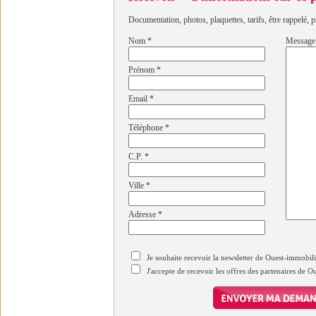
Documentation, photos, plaquettes, tarifs, être rappelé, p
Nom
*
Message
Prénom
*
Email
*
Téléphone
*
C.P.
*
Ville
*
Adresse
*
Je souhaite recevoir la newsletter de Ouest-immobil
J'accepte de recevoir les offres des partenaires de 