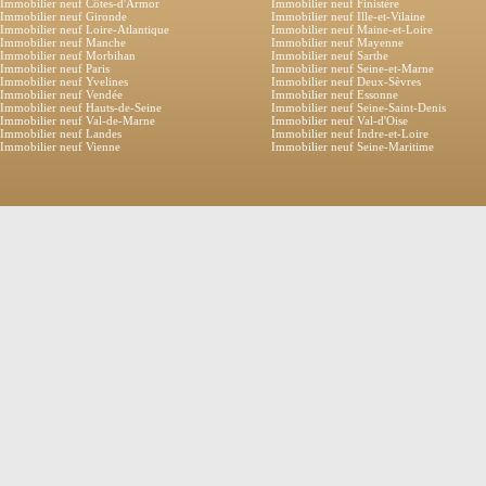
Immobilier neuf Côtes-d'Armor
Immobilier neuf Finistère
Immobilier neuf Gironde
Immobilier neuf Ille-et-Vilaine
Immobilier neuf Loire-Atlantique
Immobilier neuf Maine-et-Loire
Immobilier neuf Manche
Immobilier neuf Mayenne
Immobilier neuf Morbihan
Immobilier neuf Sarthe
Immobilier neuf Paris
Immobilier neuf Seine-et-Marne
Immobilier neuf Yvelines
Immobilier neuf Deux-Sèvres
Immobilier neuf Vendée
Immobilier neuf Essonne
Immobilier neuf Hauts-de-Seine
Immobilier neuf Seine-Saint-Denis
Immobilier neuf Val-de-Marne
Immobilier neuf Val-d'Oise
Immobilier neuf Landes
Immobilier neuf Indre-et-Loire
Immobilier neuf Vienne
Immobilier neuf Seine-Maritime