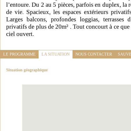
l’entoure. Du 2 au 5 pièces, parfois en duplex, la r
de vie. Spacieux, les espaces extérieurs privati
Larges balcons, profondes loggias, terrasses d
privatifs de plus de 20m² . Tout concourt à ce que 
ciel ouvert.
LE PROGRAMME
LA SITUATION
NOUS CONTACTER
SAUVE
Situation géographique