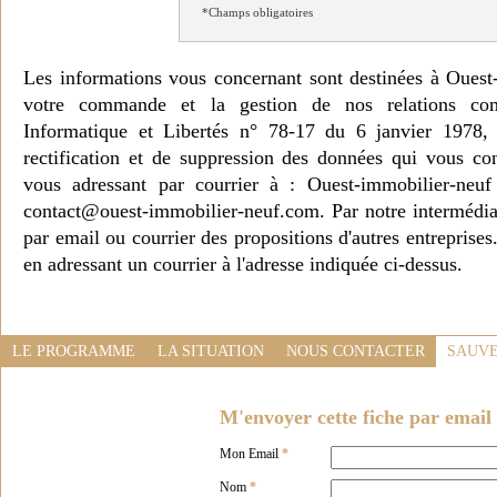
*Champs obligatoires
Les informations vous concernant sont destinées à Ouest
votre commande et la gestion de nos relations co
Informatique et Libertés n° 78-17 du 6 janvier 1978, 
rectification et de suppression des données qui vous c
vous adressant par courrier à : Ouest-immobilier-ne
contact@ouest-immobilier-neuf.com. Par notre intermédia
par email ou courrier des propositions d'autres entreprise
en adressant un courrier à l'adresse indiquée ci-dessus.
LE PROGRAMME
LA SITUATION
NOUS CONTACTER
SAUVE
M'envoyer cette fiche par email 
Mon Email
*
Nom
*