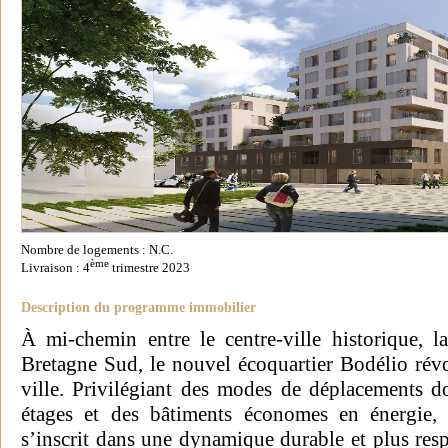
Nombre de logements : N.C.
ème
Livraison : 4
trimestre 2023
Description du programme immobilier
À mi-chemin entre le centre-ville historique, la
Bretagne Sud, le nouvel écoquartier Bodélio révo
ville. Privilégiant des modes de déplacements do
étages et des bâtiments économes en énergie, 
s’inscrit dans une dynamique durable et plus res