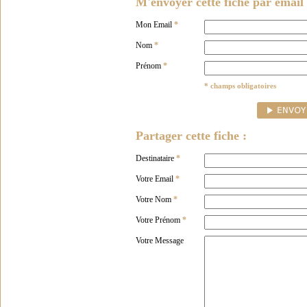
M'envoyer cette fiche par email 
Mon Email
*
Nom
*
Prénom
*
* champs obligatoires
Partager cette fiche :
Destinataire
*
Votre Email
*
Votre Nom
*
Votre Prénom
*
Votre Message