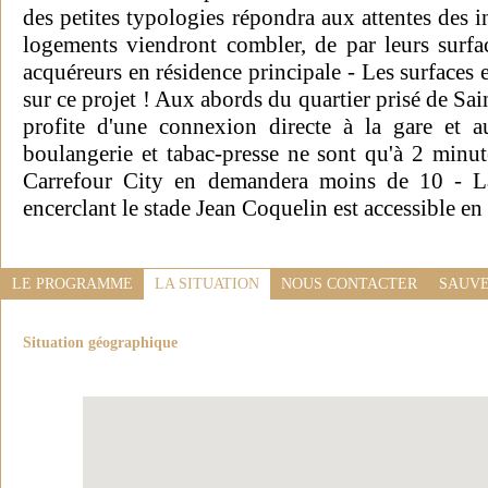
des petites typologies répondra aux attentes des i
logements viendront combler, de par leurs surfac
acquéreurs en résidence principale - Les surfaces e
sur ce projet ! Aux abords du quartier prisé de Sai
profite d'une connexion directe à la gare et 
boulangerie et tabac-presse ne sont qu'à 2 minut
Carrefour City en demandera moins de 10 - L
encerclant le stade Jean Coquelin est accessible en 
LE PROGRAMME
LA SITUATION
NOUS CONTACTER
SAUVE
Situation géographique