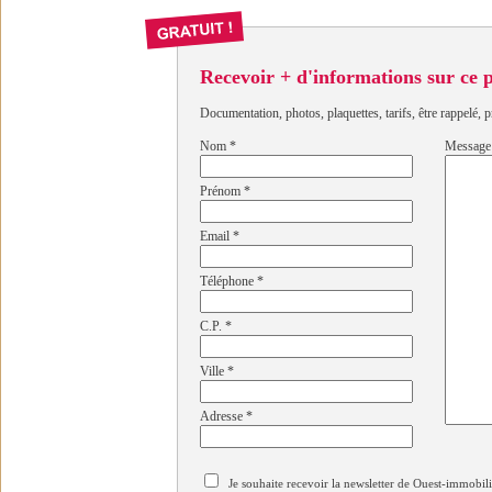
Recevoir + d'informations sur ce
Documentation, photos, plaquettes, tarifs, être rappelé, p
Nom
*
Message
Prénom
*
Email
*
Téléphone
*
C.P.
*
Ville
*
Adresse
*
Je souhaite recevoir la newsletter de Ouest-immobil