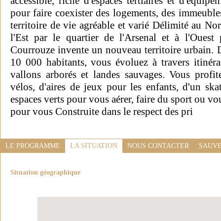
accessible, riche d'espaces tertiaires et d'équipe
pour faire coexister des logements, des immeuble
territoire de vie agréable et varié Délimité au N
l'Est par le quartier de l'Arsenal et à l'Ouest 
Courrouze invente un nouveau territoire urbain. Da
10 000 habitants, vous évoluez à travers itinéra
vallons arborés et landes sauvages. Vous profi
vélos, d'aires de jeux pour les enfants, d'un sk
espaces verts pour vous aérer, faire du sport ou v
pour vous Construite dans le respect des pri
LE PROGRAMME
LA SITUATION
NOUS CONTACTER
SAUVE
Situation géographique