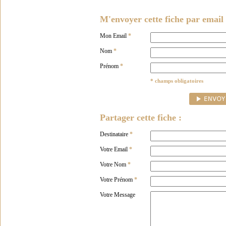
M'envoyer cette fiche par email 
Mon Email
*
Nom
*
Prénom
*
* champs obligatoires
Partager cette fiche :
Destinataire
*
Votre Email
*
Votre Nom
*
Votre Prénom
*
Votre Message