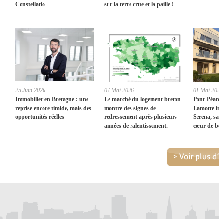
Constellatio
sur la terre crue et la paille !
25 Juin 2026
07 Mai 2026
01 Mai 20
Immobilier en Bretagne : une
Le marché du logement breton
Pont-Péan
reprise encore timide, mais des
montre des signes de
Lamotte i
opportunités réelles
redressement après plusieurs
Serena, sa
années de ralentissement.
cœur de b