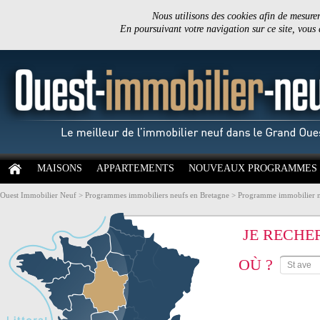
Nous utilisons des cookies afin de mesurer 
En poursuivant votre navigation sur ce site, vous
MAISONS
APPARTEMENTS
NOUVEAUX PROGRAMMES
Ouest Immobilier Neuf
>
Programmes immobiliers neufs en Bretagne
>
Programme immobilier 
JE RECHE
OÙ ?