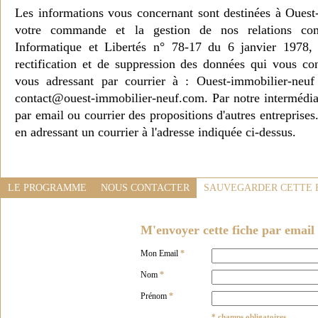
Les informations vous concernant sont destinées à Ouest
votre commande et la gestion de nos relations co
Informatique et Libertés n° 78-17 du 6 janvier 1978, 
rectification et de suppression des données qui vous c
vous adressant par courrier à : Ouest-immobilier-ne
contact@ouest-immobilier-neuf.com. Par notre intermédia
par email ou courrier des propositions d'autres entreprise
en adressant un courrier à l'adresse indiquée ci-dessus.
LE PROGRAMME
NOUS CONTACTER
SAUVEGARDER CETTE 
M'envoyer cette fiche par email 
Mon Email
*
Nom
*
Prénom
*
* champs obligatoires