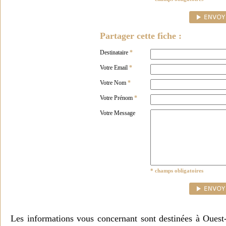
Partager cette fiche :
Destinataire
*
Votre Email
*
Votre Nom
*
Votre Prénom
*
Votre Message
* champs obligatoires
Les informations vous concernant sont destinées à Ouest