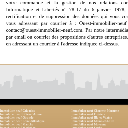
votre commande et la gestion de nos relations co
Informatique et Libertés n° 78-17 du 6 janvier 1978, 
rectification et de suppression des données qui vous c
vous adressant par courrier à : Ouest-immobilier-ne
contact@ouest-immobilier-neuf.com. Par notre intermédia
par email ou courrier des propositions d'autres entreprise
en adressant un courrier à l'adresse indiquée ci-dessus.
Immobilier neuf Calvados
Immobilier neuf Charente-Maritime
Immobilier neuf Côtes-d'Armor
Immobilier neuf Finistère
Immobilier neuf Gironde
Immobilier neuf Ille-et-Vilaine
Immobilier neuf Loire-Atlantique
Immobilier neuf Maine-et-Loire
Immobilier neuf Manche
Immobilier neuf Mayenne
Immobilier neuf Morbihan
Immobilier neuf Sarthe