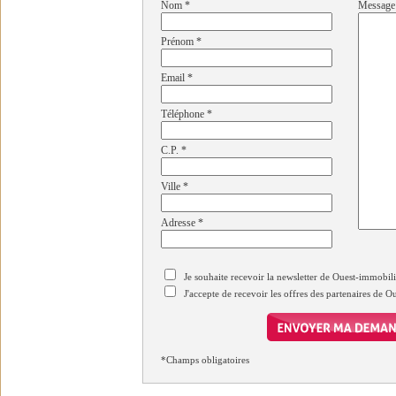
Nom
*
Message
Prénom
*
Email
*
Téléphone
*
C.P.
*
Ville
*
Adresse
*
Je souhaite recevoir la newsletter de Ouest-immobil
J'accepte de recevoir les offres des partenaires de 
*Champs obligatoires