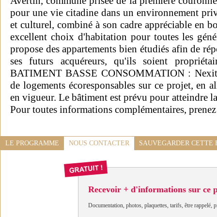
Avertin, commune prisée de la première couronne 
pour une vie citadine dans un environnement priv
et culturel, combiné à son cadre appréciable en bo
excellent choix d'habitation pour toutes les géné
propose des appartements bien étudiés afin de ré
ses futurs acquéreurs, qu'ils soient propriéta
BATIMENT BASSE CONSOMMATION : Nexity va
de logements écoresponsables sur ce projet, en al
en vigueur. Le bâtiment est prévu pour atteindre
Pour toutes informations complémentaires, prenez 
LE PROGRAMME
NOUS CONTACTER
SAUVEGARDER CETTE 
Recevoir + d'informations sur ce
Documentation, photos, plaquettes, tarifs, être rappelé, p