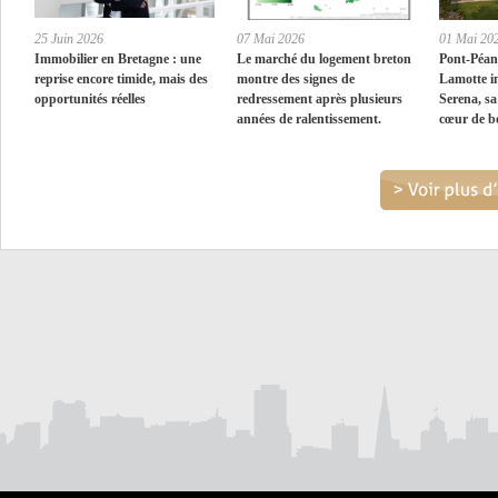
25 Juin 2026
07 Mai 2026
01 Mai 20
Immobilier en Bretagne : une
Le marché du logement breton
Pont-Péan
reprise encore timide, mais des
montre des signes de
Lamotte i
opportunités réelles
redressement après plusieurs
Serena, sa
années de ralentissement.
cœur de b