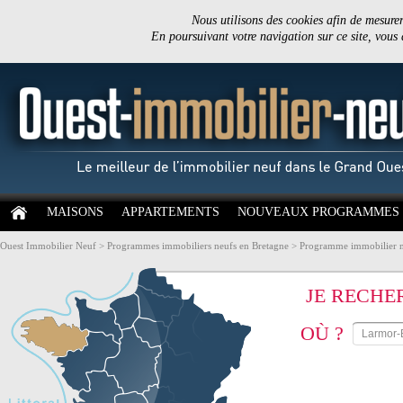
Nous utilisons des cookies afin de mesurer 
En poursuivant votre navigation sur ce site, vous
MAISONS
APPARTEMENTS
NOUVEAUX PROGRAMMES
Ouest Immobilier Neuf
>
Programmes immobiliers neufs en Bretagne
>
Programme immobilier 
JE RECHE
OÙ ?