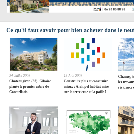
Ce qu'il faut savoir pour bien acheter dans le ne
24 Juillet 2026
19 Juin 2026
Chantepie 
Châteaugiron (35): Giboire
Construire plus et construire
les travau
plante le premier arbre de
mieux : Archipel habitat mise
résidence 
Constellatio
sur la terre crue et la paille !