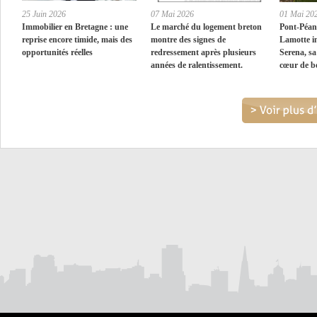
25 Juin 2026
07 Mai 2026
01 Mai 20
Immobilier en Bretagne : une
Le marché du logement breton
Pont-Péan
reprise encore timide, mais des
montre des signes de
Lamotte i
opportunités réelles
redressement après plusieurs
Serena, sa
années de ralentissement.
cœur de b