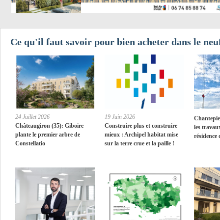
Ce qu'il faut savoir pour bien acheter dans le neuf
24 Juillet 2026
19 Juin 2026
Chantepie 
Châteaugiron (35): Giboire
Construire plus et construire
les travau
plante le premier arbre de
mieux : Archipel habitat mise
résidence 
Constellatio
sur la terre crue et la paille !