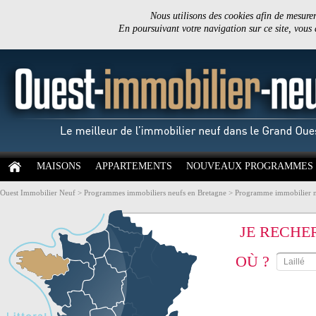
Nous utilisons des cookies afin de mesurer 
En poursuivant votre navigation sur ce site, vous
MAISONS
APPARTEMENTS
NOUVEAUX PROGRAMMES
Ouest Immobilier Neuf
>
Programmes immobiliers neufs en Bretagne
>
Programme immobilier neu
JE RECHE
OÙ ?