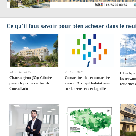
Ce qu'il faut savoir pour bien acheter dans le neu
24 Juillet 2026
19 Juin 2026
Chantepie 
Châteaugiron (35): Giboire
Construire plus et construire
les travau
plante le premier arbre de
mieux : Archipel habitat mise
résidence 
Constellatio
sur la terre crue et la paille !