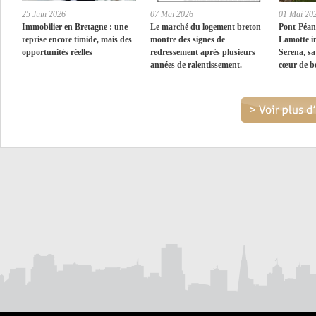
25 Juin 2026
07 Mai 2026
01 Mai 20
Immobilier en Bretagne : une
Le marché du logement breton
Pont-Péan
reprise encore timide, mais des
montre des signes de
Lamotte i
opportunités réelles
redressement après plusieurs
Serena, sa
années de ralentissement.
cœur de b