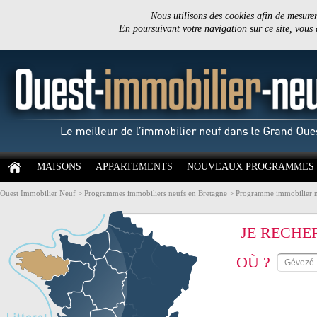
Nous utilisons des cookies afin de mesurer 
En poursuivant votre navigation sur ce site, vous
MAISONS
APPARTEMENTS
NOUVEAUX PROGRAMMES
Ouest Immobilier Neuf
>
Programmes immobiliers neufs en Bretagne
>
Programme immobilier neu
JE RECHE
OÙ ?