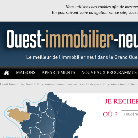
Nous utilisons des cookies afin de mesurer 
En poursuivant votre navigation sur ce site, vous
MAISONS
APPARTEMENTS
NOUVEAUX PROGRAMMES
Ouest Immobilier Neuf
>
Programmes immobiliers neufs en Bretagne
>
Programme immobilier neu
JE RECHE
OÙ ?