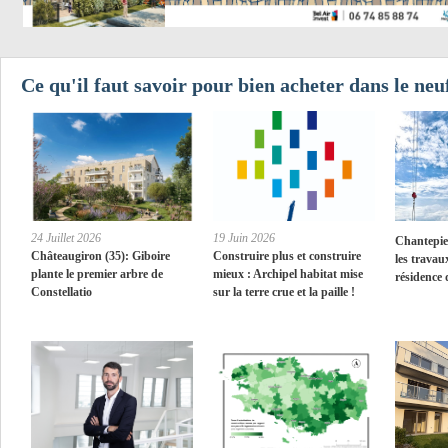
Ce qu'il faut savoir pour bien acheter dans le neu
24 Juillet 2026
19 Juin 2026
Chantepie 
Châteaugiron (35): Giboire
Construire plus et construire
les travau
plante le premier arbre de
mieux : Archipel habitat mise
résidence 
Constellatio
sur la terre crue et la paille !