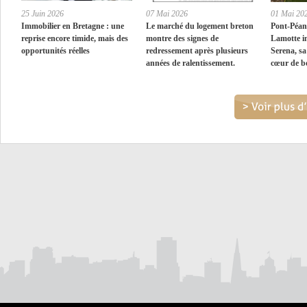
25 Juin 2026
07 Mai 2026
01 Mai 20
Immobilier en Bretagne : une
Le marché du logement breton
Pont-Péan
reprise encore timide, mais des
montre des signes de
Lamotte i
opportunités réelles
redressement après plusieurs
Serena, sa
années de ralentissement.
cœur de b