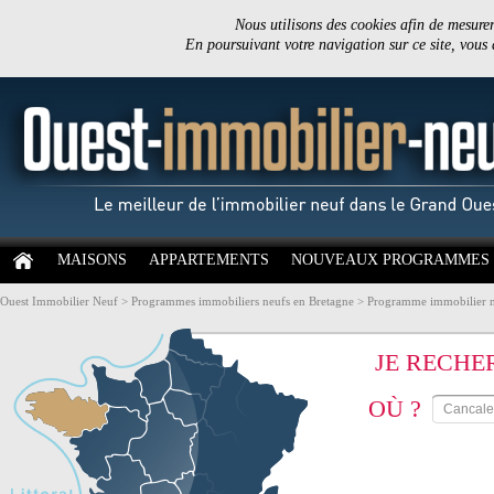
Nous utilisons des cookies afin de mesurer 
En poursuivant votre navigation sur ce site, vous
MAISONS
APPARTEMENTS
NOUVEAUX PROGRAMMES
Ouest Immobilier Neuf
>
Programmes immobiliers neufs en Bretagne
>
Programme immobilier neu
JE RECHE
OÙ ?