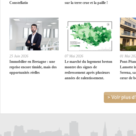
Constellatio
sur la terre crue et la paille !
25 Juin 2026
07 Mai 2026
01 Mai 20
Immobilier en Bretagne : une
Le marché du logement breton
Pont-Péan
reprise encore timide, mais des
montre des signes de
Lamotte i
opportunités réelles
redressement après plusieurs
Serena, sa
années de ralentissement.
cœur de b