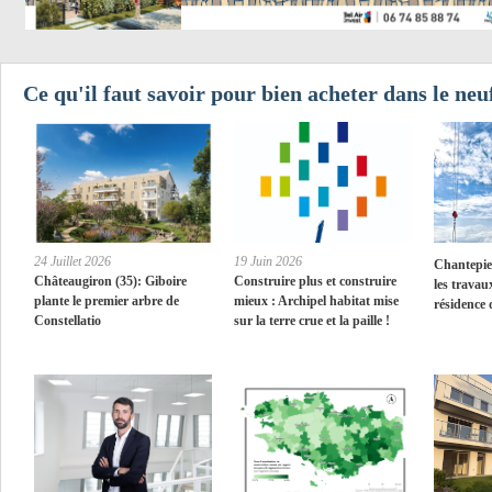
Ce qu'il faut savoir pour bien acheter dans le neu
24 Juillet 2026
19 Juin 2026
Chantepie 
Châteaugiron (35): Giboire
Construire plus et construire
les travau
plante le premier arbre de
mieux : Archipel habitat mise
résidence 
Constellatio
sur la terre crue et la paille !