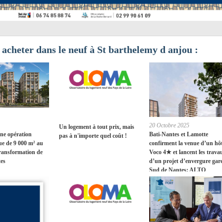
n acheter dans le neuf à St barthelemy d anjou :
20 Octobre 2025
Un logement à tout prix, mais
ne opération
Bati-Nantes et Lamotte
pas à n'importe quel coût !
e de 9 000 m² au
confirment la venue d’un hôt
transformation de
Voco 4★ et lancent les trava
tes
d’un projet d’envergure gar
Sud de Nantes: ALTO