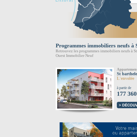
Programmes immobiliers neufs à 
Retrouvez les programmes immobiliers neufs à St
Ouest Immobilier Neuf
Appartemen
St barthel
L'envolée
à partir de
177 360