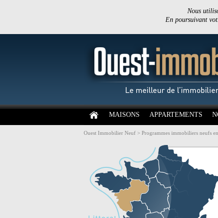
Nous utilis
En poursuivant votr
MAISONS
APPARTEMENTS
N
Ouest Immobilier Neuf
>
Programmes immobiliers neufs en 