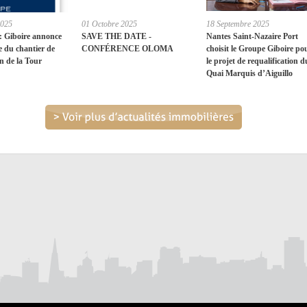
2025
01 Octobre 2025
18 Septembre 2025
 : Giboire annonce
SAVE THE DATE -
Nantes Saint-Nazaire Port
e du chantier de
CONFÉRENCE OLOMA
choisit le Groupe Giboire po
on de la Tour
le projet de requalification d
Quai Marquis d’Aiguillo