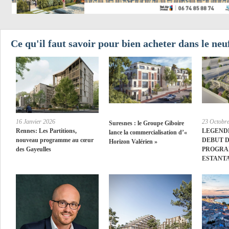
Ce qu'il faut savoir pour bien acheter dans le neu
16 Janvier 2026
23 Octobr
Suresnes : le Groupe Giboire
Rennes: Les Partitions,
LEGEND
lance la commercialisation d’«
nouveau programme au cœur
DEBUT D
Horizon Valérien »
des Gayeulles
PROGRA
ESTANTA