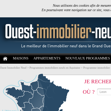
Nous utilisons des cookies afin de mesurer 
En poursuivant votre navigation sur ce site, vous
MAISONS
APPARTEMENTS
NOUVEAUX PROGRAMMES
Ouest Immobilier Neuf
>
Programmes immobiliers neufs en Aquitaine
>
Programme immobilier 
JE RECHE
OÙ ?