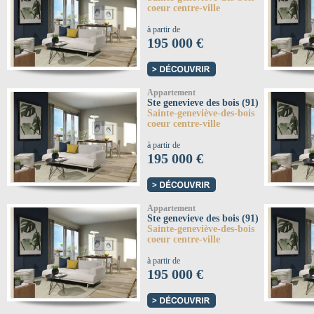
coeur centre-ville
à partir de
195 000 €
Appartement
Ste genevieve des bois (91)
Sainte-geneviève-des-bois
coeur centre-ville
à partir de
195 000 €
Appartement
Ste genevieve des bois (91)
Sainte-geneviève-des-bois
coeur centre-ville
à partir de
195 000 €