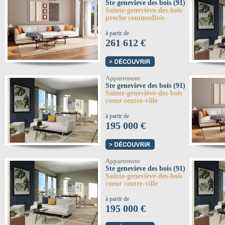
Ste genevieve des bois (91)
Sainte-geneviève-des-bois
proche commodités
à partir de
261 612 €
Appartement
Ste genevieve des bois (91)
Sainte-geneviève-des-bois
coeur centre-ville
à partir de
195 000 €
Appartement
Ste genevieve des bois (91)
Sainte-geneviève-des-bois
coeur centre-ville
à partir de
195 000 €