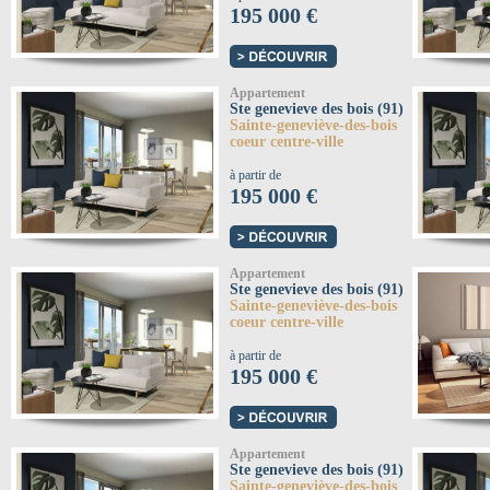
195 000 €
Appartement
Ste genevieve des bois (91)
Sainte-geneviève-des-bois
coeur centre-ville
à partir de
195 000 €
Appartement
Ste genevieve des bois (91)
Sainte-geneviève-des-bois
coeur centre-ville
à partir de
195 000 €
Appartement
Ste genevieve des bois (91)
Sainte-geneviève-des-bois