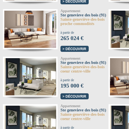
Appartement
Ste genevieve des bois (91)
Sainte-geneviève-des-bois
proche commodités
à partir de
265 024 €
Appartement
Ste genevieve des bois (91)
Sainte-geneviève-des-bois
coeur centre-ville
à partir de
195 000 €
Appartement
Ste genevieve des bois (91)
Sainte-geneviève-des-bois
coeur centre-ville
à partir de