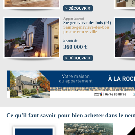
Appartement
Ste genevieve des bois (91)
Sainte-geneviève-des-bois
proche centre-ville
à partir de
360 000 €
Ce qu'il faut savoir pour bien acheter dans le neuf