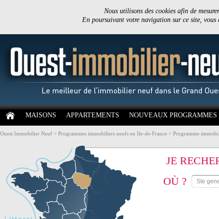
Nous utilisons des cookies afin de mesurer 
En poursuivant votre navigation sur ce site, vous
MAISONS
APPARTEMENTS
NOUVEAUX PROGRAMMES
Ouest Immobilier Neuf
>
Programmes immobiliers neufs en Ile-de-France
>
Programme immobili
JE RECHE
OÙ ?