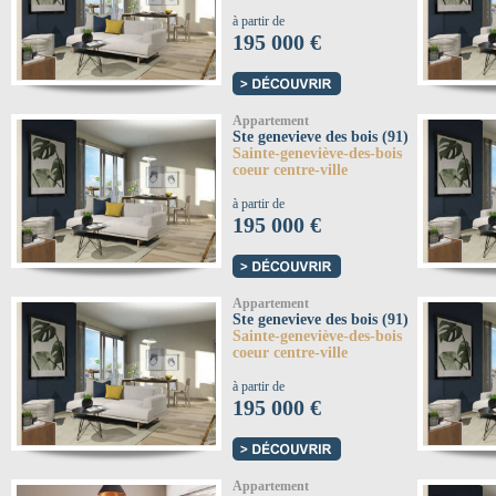
à partir de
195 000 €
Appartement
Ste genevieve des bois (91)
Sainte-geneviève-des-bois
coeur centre-ville
à partir de
195 000 €
Appartement
Ste genevieve des bois (91)
Sainte-geneviève-des-bois
coeur centre-ville
à partir de
195 000 €
Appartement