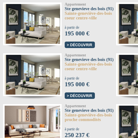
Appartement
Ste genevieve des bois (91)
Sainte-geneviève-des-bois
coeur centre-ville
à partir de
195 000 €
Appartement
Ste genevieve des bois (91)
Sainte-geneviève-des-bois
coeur centre-ville
à partir de
195 000 €
Appartement
Ste genevieve des bois (91)
Sainte-geneviève-des-bois
proche commodités
à partir de
250 237 €