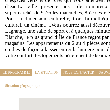
d’espaces verts et de forêt qui vous attendent l
d’eau.La ville présente aussi de nombreu
supermarché, de 9 écoles matenelles, 8 écoles élé
Pour la dimension culturelle, trois bibliothèq
culturel, un cinéma ...Vous pourrez aussi découvr
Lagrange, une salle de sport et à quelques minute
Blanche, le plus grand d’Île de France regroupan
magasins. Les appartements du 2 au 4 pièces sont 
étudiés de façon à laisser entrer la lumière pour 
votre confort, les logements bénéficient de beaux 
LE PROGRAMME
LA SITUATION
NOUS CONTACTER
SAUVE
Situation géographique