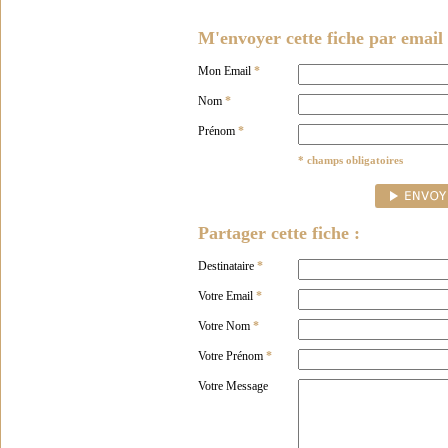
M'envoyer cette fiche par email 
Mon Email
*
Nom
*
Prénom
*
* champs obligatoires
Partager cette fiche :
Destinataire
*
Votre Email
*
Votre Nom
*
Votre Prénom
*
Votre Message