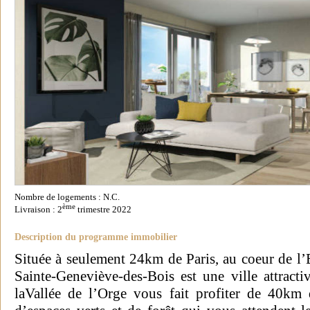
Nombre de logements : N.C.
ème
Livraison : 2
trimestre 2022
Description du programme immobilier
Située à seulement 24km de Paris, au coeur de l’E
Sainte-Geneviève-des-Bois est une ville attracti
laVallée de l’Orge vous fait profiter de 40km 