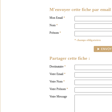
M'envoyer cette fiche par email 
Mon Email
*
Nom
*
Prénom
*
* champs obligatoires
Partager cette fiche :
Destinataire
*
Votre Email
*
Votre Nom
*
Votre Prénom
*
Votre Message