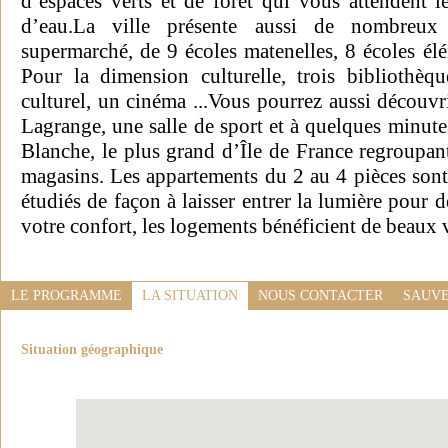
d’espaces verts et de forêt qui vous attendent l
d’eau.La ville présente aussi de nombreu
supermarché, de 9 écoles matenelles, 8 écoles élé
Pour la dimension culturelle, trois bibliothèq
culturel, un cinéma ...Vous pourrez aussi découvr
Lagrange, une salle de sport et à quelques minute
Blanche, le plus grand d’Île de France regroupan
magasins. Les appartements du 2 au 4 pièces sont 
étudiés de façon à laisser entrer la lumière pour 
votre confort, les logements bénéficient de beaux 
LE PROGRAMME
LA SITUATION
NOUS CONTACTER
SAUVE
Situation géographique