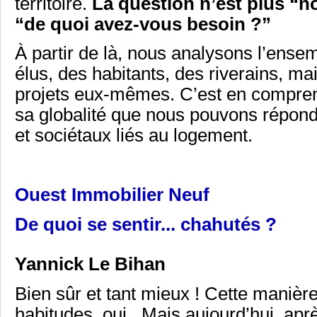
territoire.
La question n’est plus “n
“de quoi avez-vous besoin ?”
À partir de là, nous analysons l’ense
élus, des habitants, des riverains, ma
projets eux-mêmes. C’est en compre
sa globalité que nous pouvons répond
et sociétaux liés au logement.
Ouest Immobilier Neuf
De quoi se sentir... chahutés ?
Yannick Le Bihan
Bien sûr et tant mieux ! Cette manièr
habitudes, oui. Mais aujourd’hui, aprè