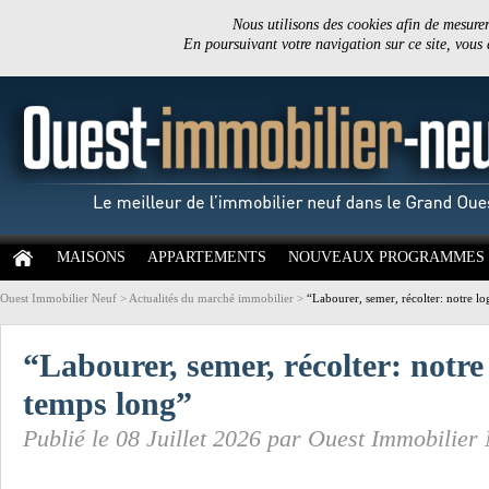
Nous utilisons des cookies afin de mesurer 
En poursuivant votre navigation sur ce site, vous
MAISONS
APPARTEMENTS
NOUVEAUX PROGRAMMES
Ouest Immobilier Neuf
>
Actualités du marché immobilier
>
“Labourer, semer, récolter: notre lo
“Labourer, semer, récolter: notre 
temps long”
Publié le 08 Juillet 2026 par Ouest Immobilier