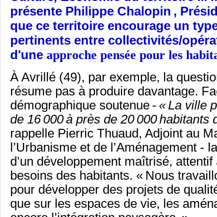
présente
Philippe Chalopin , Prési
que ce territoire encourage un type
pertinents entre collectivités/opé
d'une
approche pensée pour les habita
À Avrillé (49), par exemple, la quest
résume pas à produire davantage. F
démographique soutenue -
« La ville
de 16 000 à près de 20 000 habitants 
rappelle Pierric Thuaud, Adjoint au Ma
l’Urbanisme et de l’Aménagement - la
d’un développement maîtrisé, attentif à
besoins des habitants. « Nous travail
pour développer des projets de qualit
que sur les espaces de vie, les amén