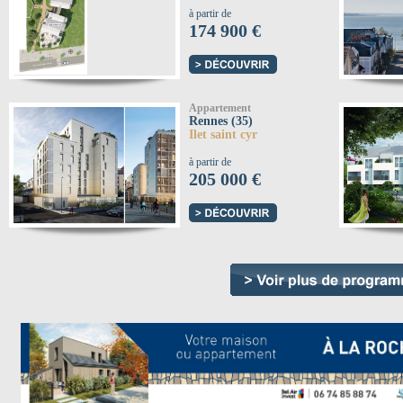
à partir de
174 900 €
Appartement
Rennes (35)
Ilet saint cyr
à partir de
205 000 €