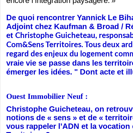
encore l’intégration paysagère. »
De quoi rencontrer Yannick Le Bi
Adjoint chez Kaufman & Broad / R
et
Christophe Guicheteau, responsa
Com&Sens Territoires. Tous deux a
regard des enjeux du logement comme
vraie vie se passe dans les territoi
émerger les idées. " Dont acte et ill
Ouest Immobilier Neuf :
Christophe Guicheteau, o
n retrou
notions de « sens » et de « territoi
vous rappeler l’ADN et la vocati