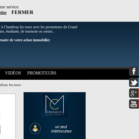
eur service.
FERMER
plus
f à Chambray les tours avec les promoteurs du Grand
re, étudiante, de tourisme ou senior...
enaire de votre achat immobilier
VIDÉOS
PROMOTEURS
bray les tours