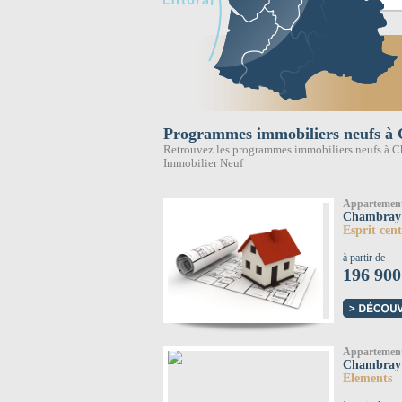
Programmes immobiliers neufs à 
Retrouvez les programmes immobiliers neufs à Ch
Immobilier Neuf
Appartemen
Chambray l
Esprit cent
à partir de
196 900
Appartemen
Chambray l
Elements