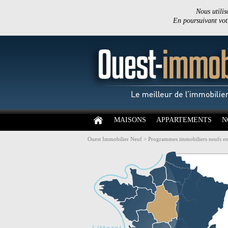
Nous utilis
En poursuivant votr
MAISONS
APPARTEMENTS
N
Ouest Immobilier Neuf
>
Programmes immobiliers neufs en