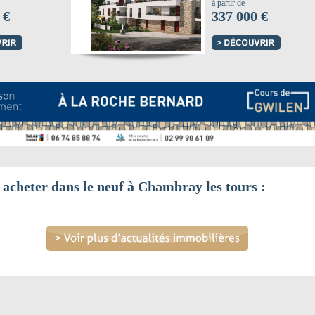
à partir de
 €
337 000 €
n acheter dans le neuf à Chambray les tours :