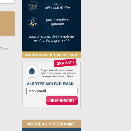
 Ouest