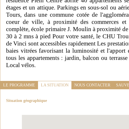
résidence Plein Centre abrite 40 appartements s
étages et un attique. Parkings en sous-sol ou aér
Tours, dans une commune cotée de l'agglomérat
coeur de ville, à proximité des commerces et 
complète, école primaire J. Moulin à proximité de 
30 à 2 mns à pied Pour votre santé, le CHU Trous
de Vinci sont accessibles rapidement Les prestatio
baies vitrées favorisant la luminosité et l'appor
tous les appartements : jardin, balcon ou terrass
Local vélos.
LE PROGRAMME
LA SITUATION
NOUS CONTACTER
SAUVE
Situation géographique