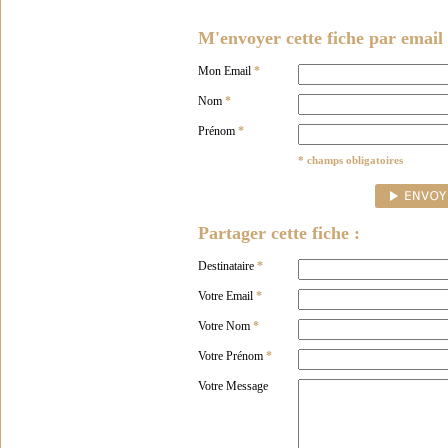
M'envoyer cette fiche par email 
Mon Email
*
Nom
*
Prénom
*
* champs obligatoires
Partager cette fiche :
Destinataire
*
Votre Email
*
Votre Nom
*
Votre Prénom
*
Votre Message