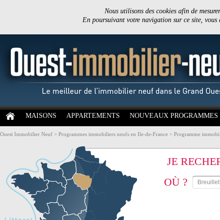
Nous utilisons des cookies afin de mesurer 
En poursuivant votre navigation sur ce site, vous
MAISONS
APPARTEMENTS
NOUVEAUX PROGRAMMES
Ouest Immobilier Neuf
>
Programmes immobiliers neufs en Ile-de-France
>
Programme immobili
JE RECHE
OÙ ?