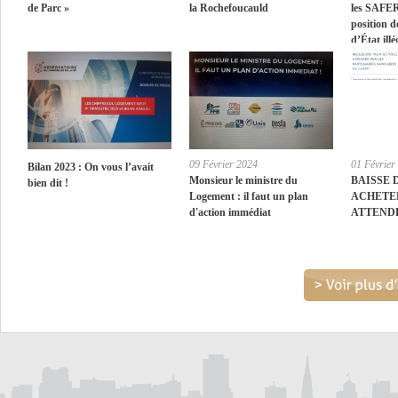
de Parc »
la Rochefoucauld
les SAFER
position d
d’État illé
09 Février 2024
01 Février
Bilan 2023 : On vous l’avait
Monsieur le ministre du
BAISSE 
bien dit !
Logement : il faut un plan
ACHETE
d'action immédiat
ATTEND