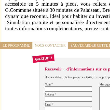
accessible en 5 minutes à pieds, vous reliera
C.Commune située à 30 minutes de Palaiseau, Breui
dynamique reconnu. Idéal pour habiter ou investir
!Simulation gratuite et personnalisée directemen
toutes informations complémentaires, prenez conta
LE PROGRAMME
NOUS CONTACTER
SAUVEGARDER CETTE 
Recevoir + d'informations sur ce
Documentation, photos, plaquettes, tarifs, être rappelé, p
Nom
*
Message
Prénom
*
Email
*