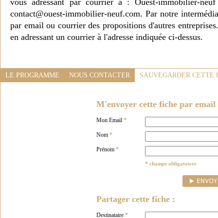
vous adressant par courrier à : Ouest-immobilier-ne
contact@ouest-immobilier-neuf.com. Par notre intermédia
par email ou courrier des propositions d'autres entreprise
en adressant un courrier à l'adresse indiquée ci-dessus.
LE PROGRAMME
NOUS CONTACTER
SAUVEGARDER CETTE 
M'envoyer cette fiche par email 
Mon Email
*
Nom
*
Prénom
*
* champs obligatoires
Partager cette fiche :
Destinataire
*