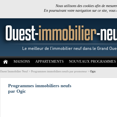
Nous utilisons des cookies afin de mesurer 
En poursuivant votre navigation sur ce site, vous
MAISONS
APPARTEMENTS
NOUVEAUX PROGRAMMES
Ouest Immobilier Neuf
>
Programmes immobiliers neufs par promoteur
>
Ogic
Programmes immobiliers neufs
par Ogic