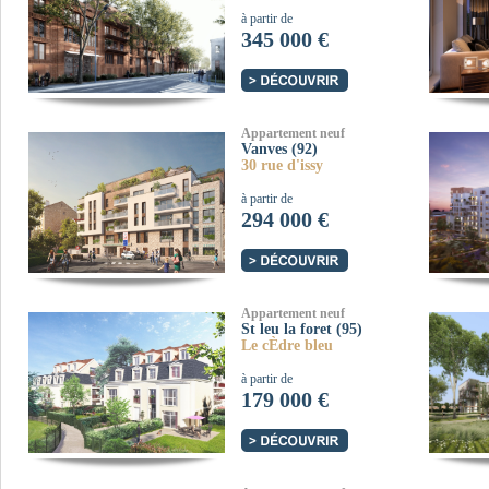
à partir de
345 000 €
Appartement neuf
Vanves (92)
30 rue d'issy
à partir de
294 000 €
Appartement neuf
St leu la foret (95)
Le cÈdre bleu
à partir de
179 000 €