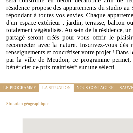
sera construite en béton décarboné afin de ré
résidence propose des appartements du studio au 5
répondant à toutes vos envies. Chaque appartemen
d'un espace extérieur : jardin, terrasse, balcon ou
totalement végétalisés. Au sein de la résidence, un 
partagé seront créés pour vous offrir le plais
reconnecter avec la nature. Inscrivez-vous dès
renseignements et concrétiser votre projet ! Dans l
par la ville de Meudon, ce programme permet, s
bénéficier de prix maitrisés* sur une sélecti
LE PROGRAMME
LA SITUATION
NOUS CONTACTER
SAUVE
Situation géographique