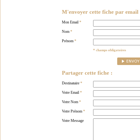
M'envoyer cette fiche par email 
Mon Email
*
Nom
*
Prénom
*
* champs obligatoires
Partager cette fiche :
Destinataire
*
Votre Email
*
Votre Nom
*
Votre Prénom
*
Votre Message