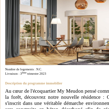
Nombre de logements : N.C.
ème
Livraison : 3
trimestre 2023
Description du programme immobilier
Au cœur de l'écoquartier My Meudon pensé comme u
la forêt, découvrez notre nouvelle résidence :
s'inscrit dans une véritable démarche environnem