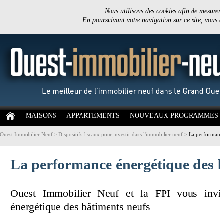
Nous utilisons des cookies afin de mesurer 
En poursuivant votre navigation sur ce site, vous
MAISONS
APPARTEMENTS
NOUVEAUX PROGRAMMES
Ouest Immobilier Neuf
>
Dispositifs fiscaux pour investir dans l'immobilier neuf
>
La performanc
La performance énergétique des 
Ouest Immobilier Neuf et la FPI vous invi
énergétique des bâtiments neufs