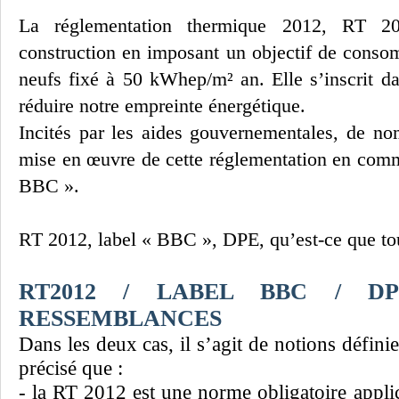
La réglementation thermique 2012, RT 20
construction en imposant un objectif de conso
neufs fixé à 50 kWhep/m² an. Elle s’inscrit dan
réduire notre empreinte énergétique.
Incités par les aides gouvernementales, de no
mise en œuvre de cette réglementation en comm
BBC ».
RT 2012, label « BBC », DPE, qu’est-ce que tou
RT2012 / LABEL BBC / DP
RESSEMBLANCES
Dans les deux cas, il s’agit de notions défini
précisé que :
- la RT 2012 est une norme obligatoire appli