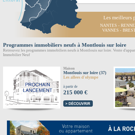
Les meilleurs 
NANTES
-
RENNE
VANNES
-
BRES
Programmes immobiliers neufs à Montlouis sur loire
Retrouvez les programmes immobiliers neufs à Montlouis sur loire. Vente d'appa
Immobilier Neuf
Maison
Montlouis sur loire (37)
Les allees d'olympe
à partir de
215 000 €