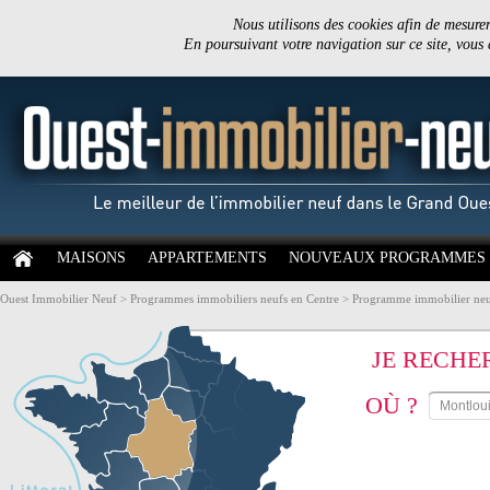
Nous utilisons des cookies afin de mesurer 
En poursuivant votre navigation sur ce site, vous
MAISONS
APPARTEMENTS
NOUVEAUX PROGRAMMES
Ouest Immobilier Neuf
>
Programmes immobiliers neufs en Centre
>
Programme immobilier neuf
JE RECHE
OÙ ?