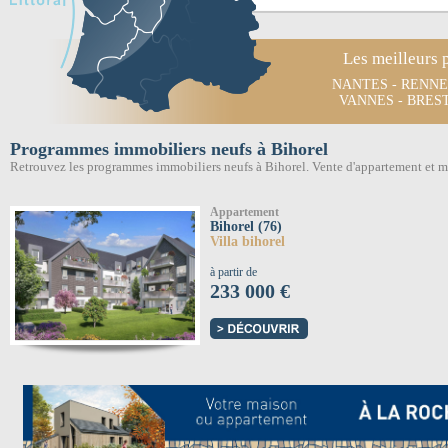
Les meilleurs 
NANTES
-
RENNE
VANNES
-
BRES
Programmes immobiliers neufs à Bihorel
Retrouvez les programmes immobiliers neufs à Bihorel. Vente d'appartement et 
Appartement
Bihorel (76)
Villa bihorel
à partir de
233 000 €