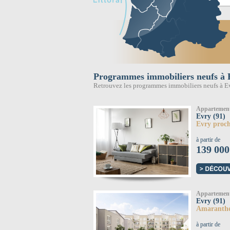
Programmes immobiliers neufs à 
Retrouvez les programmes immobiliers neufs à Ev
Appartemen
Evry (91)
Evry proch
à partir de
139 000
Appartemen
Evry (91)
Amaranth
à partir de