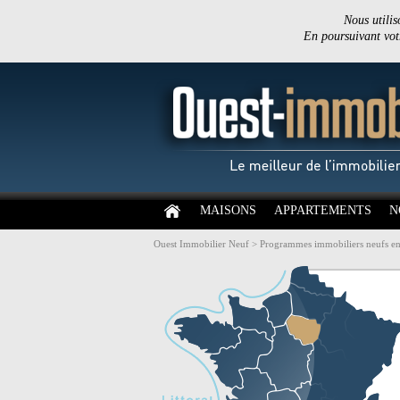
Nous utilis
En poursuivant votr
MAISONS
APPARTEMENTS
N
Ouest Immobilier Neuf
>
Programmes immobiliers neufs en