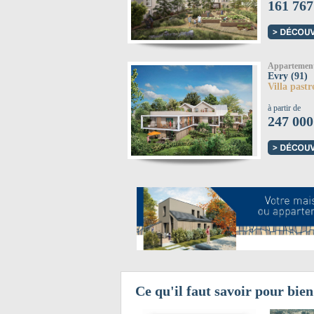
161 767
Appartemen
Evry (91)
Villa pastr
à partir de
247 000
Ce qu'il faut savoir pour bien