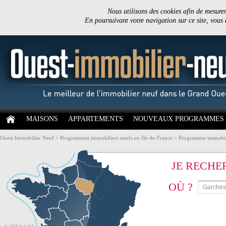
Nous utilisons des cookies afin de mesurer 
En poursuivant votre navigation sur ce site, vous
MAISONS
APPARTEMENTS
NOUVEAUX PROGRAMMES
Ouest Immobilier Neuf
>
Programmes immobiliers neufs en Ile-de-France
>
Programme immobili
JE RECHE
OÙ ?