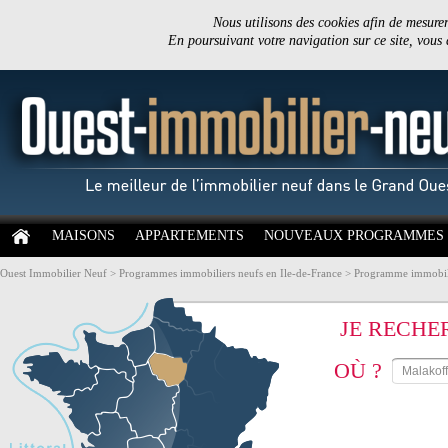
Nous utilisons des cookies afin de mesurer 
En poursuivant votre navigation sur ce site, vous
MAISONS
APPARTEMENTS
NOUVEAUX PROGRAMMES
Ouest Immobilier Neuf
>
Programmes immobiliers neufs en Ile-de-France
>
Programme immobili
JE RECHE
OÙ ?