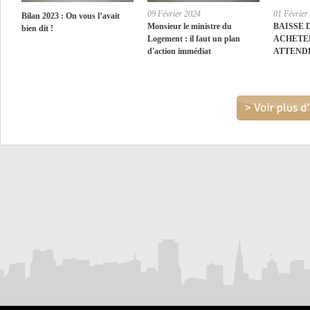
09 Février 2024
01 Février
Bilan 2023 : On vous l’avait
Monsieur le ministre du
BAISSE 
bien dit !
Logement : il faut un plan
ACHETE
d'action immédiat
ATTEND