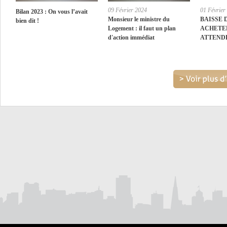
09 Février 2024
01 Février
Bilan 2023 : On vous l’avait
Monsieur le ministre du
BAISSE 
bien dit !
Logement : il faut un plan
ACHETE
d'action immédiat
ATTEND