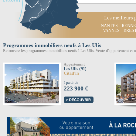
Les meilleurs 
NANTES
-
RENNE
VANNES
-
BRES
Programmes immobiliers neufs à Les Ulis
Retrouvez les programmes immobiliers neufs à Les Ulis. Vente d'appartement et 
Appartement
Les Ulis (91)
Citad'in
à partir de
223 900 €