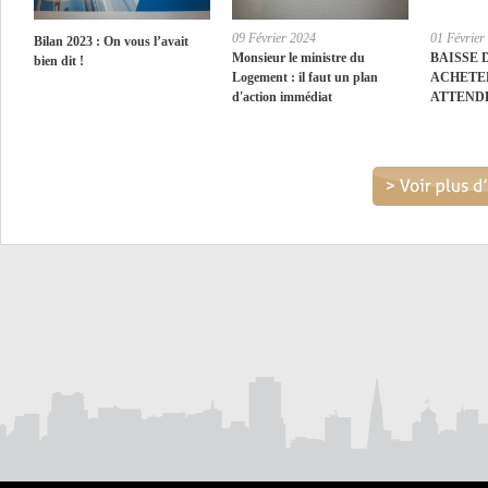
09 Février 2024
01 Février
Bilan 2023 : On vous l’avait
Monsieur le ministre du
BAISSE 
bien dit !
Logement : il faut un plan
ACHETE
d'action immédiat
ATTEND