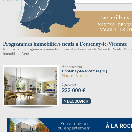
Les meilleurs 
NANTES
-
RENNE
VANNES
-
BRES
Programmes immobiliers neufs à Fontenay-le-Vicomte
Retrouvez les programmes immobiliers neufs à Fontenay le Vicomte. Vente d'app
Immobilier Neuf
Appartement
Fontenay-le-Vicomte (91)
Nature & sens
à partir de
222 000 €