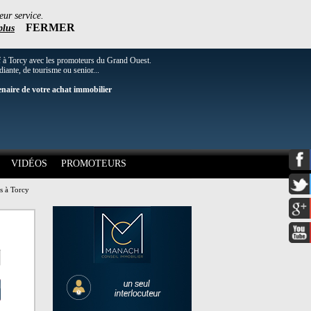
eur service.
FERMER
plus
f à Torcy avec les promoteurs du Grand Ouest.
diante, de tourisme ou senior...
enaire de votre achat immobilier
VIDÉOS
PROMOTEURS
s à Torcy