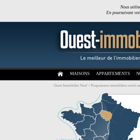
Nous utilis
En poursuivant votr
MAISONS
APPARTEMENTS
N
Ouest Immobilier Neuf
>
Programmes immobiliers neufs en