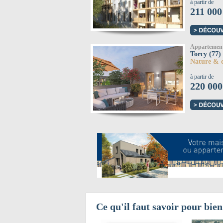
à partir de
211 000
Appartemen
Torcy (77)
Nature & 
à partir de
220 000
Ce qu'il faut savoir pour bien