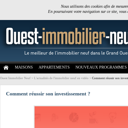
Nous utilisons des cookies afin de mesurer 
En poursuivant votre navigation sur ce site, vous
MAISONS
APPARTEMENTS
NOUVEAUX PROGRAMMES
Ouest Immobilier Neuf
>
L'actualités de l'immobilier neuf en vidéo
>
Comment réussir son invest
Comment réussir son investissement ?