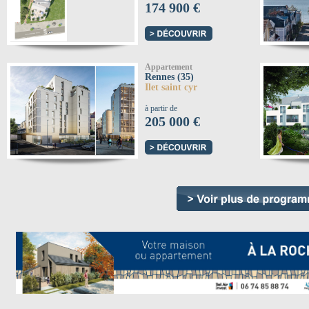
174 900 €
Appartement
Rennes (35)
Ilet saint cyr
à partir de
205 000 €