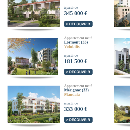
à partir de
345 000 €
Appartement neuf
Lormont (33)
Volubilis
à partir de
181 500 €
Appartement neuf
Mérignac (33)
Mandala
à partir de
333 000 €