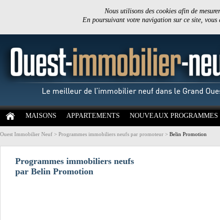
Nous utilisons des cookies afin de mesurer 
En poursuivant votre navigation sur ce site, vous
MAISONS
APPARTEMENTS
NOUVEAUX PROGRAMMES
Ouest Immobilier Neuf
>
Programmes immobiliers neufs par promoteur
>
Belin Promotion
Programmes immobiliers neufs
par Belin Promotion