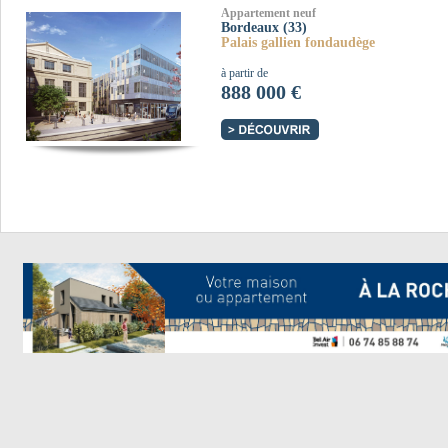
Appartement neuf
Bordeaux (33)
Palais gallien fondaudège
à partir de
888 000 €