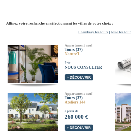
Affinez votre recherche en sélectionnant les villes de votre choix :
Chambray les tours
|
Joue les tour
Appartement neuf
Tours (37)
Nature'l
Prix
NOUS CONSULTER
Appartement neuf
Tours (37)
Ateliers 144
à partir de
260 000 €