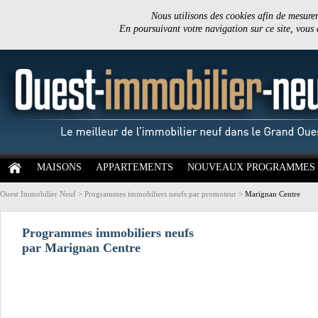
Nous utilisons des cookies afin de mesurer 
En poursuivant votre navigation sur ce site, vous
MAISONS
APPARTEMENTS
NOUVEAUX PROGRAMMES
Ouest Immobilier Neuf
>
Programmes immobiliers neufs par promoteur
>
Marignan Centre
Programmes immobiliers neufs
par Marignan Centre