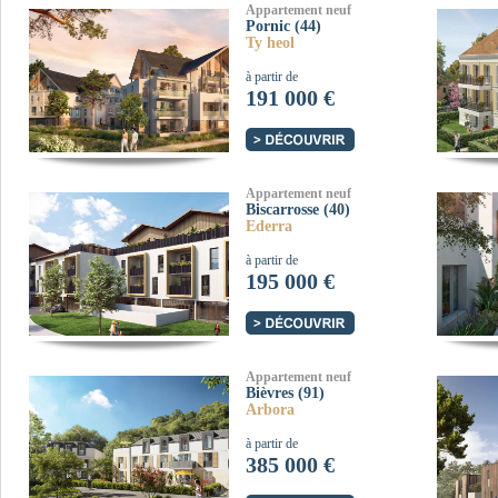
Appartement neuf
Pornic (44)
Ty heol
à partir de
191 000 €
Appartement neuf
Biscarrosse (40)
Ederra
à partir de
195 000 €
Appartement neuf
Bièvres (91)
Arbora
à partir de
385 000 €