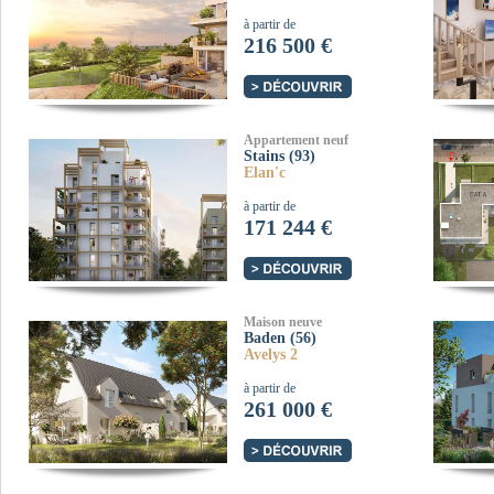
à partir de
216 500 €
Appartement neuf
Stains (93)
Elan'c
à partir de
171 244 €
Maison neuve
Baden (56)
Avelys 2
à partir de
261 000 €