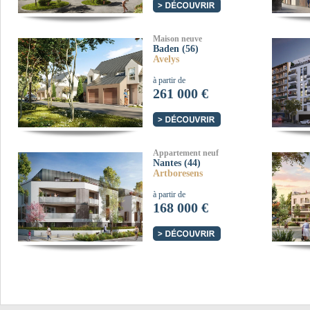
Maison neuve
Baden (56)
Avelys
à partir de
261 000 €
Appartement neuf
Nantes (44)
Artboresens
à partir de
168 000 €