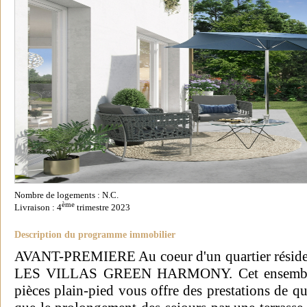
Nombre de logements : N.C.
ème
Livraison : 4
trimestre 2023
Description du programme immobilier
AVANT-PREMIERE Au coeur d'un quartier résident
LES VILLAS GREEN HARMONY. Cet ensemble 
pièces plain-pied vous offre des prestations de q