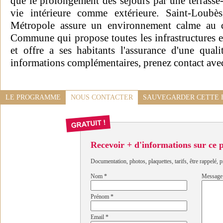
que le prolongement des sejours par une terrasse-
vie intérieure comme extérieure. Saint-Loub
Métropole assure un environnement calme au 
Commune qui propose toutes les infrastructures e
et offre a ses habitants l'assurance d'une qual
informations complémentaires, prenez contact ave
LE PROGRAMME
NOUS CONTACTER
SAUVEGARDER CETTE 
Recevoir + d'informations sur ce
Documentation, photos, plaquettes, tarifs, être rappelé, p
Nom
*
Message
Prénom
*
Email
*