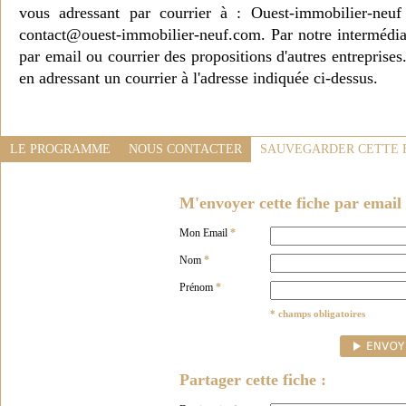
vous adressant par courrier à : Ouest-immobilier-ne
contact@ouest-immobilier-neuf.com. Par notre intermédia
par email ou courrier des propositions d'autres entreprise
en adressant un courrier à l'adresse indiquée ci-dessus.
LE PROGRAMME
NOUS CONTACTER
SAUVEGARDER CETTE 
M'envoyer cette fiche par email 
Mon Email
*
Nom
*
Prénom
*
* champs obligatoires
Partager cette fiche :